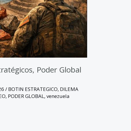
ratégicos, Poder Global
026
/
BOTIN ESTRATEGICO
,
DILEMA
EO
,
PODER GLOBAL
,
venezuela