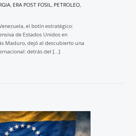
RGIA
,
ERA POST FOSIL
,
PETROLEO
,
enezuela, el botín estratégico:
fensiva de Estados Unidos en
lás Maduro, dejó al descubierto una
ernacional: detrás del […]