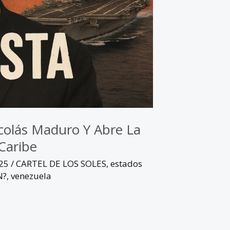
icolás Maduro Y Abre La
Caribe
025
/
CARTEL DE LOS SOLES
,
estados
N?
,
venezuela