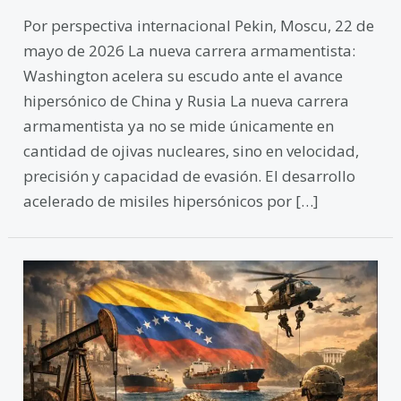
Por perspectiva internacional Pekin, Moscu, 22 de
mayo de 2026 La nueva carrera armamentista:
Washington acelera su escudo ante el avance
hipersónico de China y Rusia La nueva carrera
armamentista ya no se mide únicamente en
cantidad de ojivas nucleares, sino en velocidad,
precisión y capacidad de evasión. El desarrollo
acelerado de misiles hipersónicos por […]
El
gran
botín
venezolano:
recursos
estratégicos,