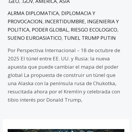
.GEO
,
.GOV
,
AMERICA
,
ASIA
ALRMA DIPLOMATICA
,
DIPLOMACIA Y
PROVOCACION
,
INCERTIDUMBRE
,
INGENIERIA Y
POLITICA
,
PODER GLOBAL
,
RIESGO ECOLOGICO
,
SUENO EUROASIATICO
,
TUNEL TRUMP PUTIN
Por Perspectiva Internacional – 18 de octubre de
2025 El túnel entre EE. UU. y Rusia: la nueva
apuesta que puede cambiar el mapa del poder
global La propuesta de construir un túnel que
una Alaska con la península rusa de Chukotka,
resucitada ahora por el Kremlin y celebrada con
tibio interés por Donald Trump,