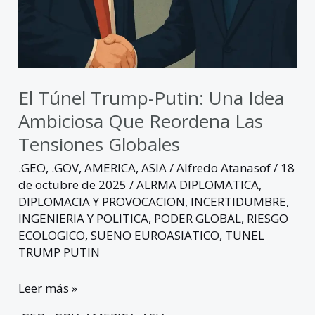
El Túnel Trump-Putin: Una Idea
Ambiciosa Que Reordena Las
Tensiones Globales
.GEO
,
.GOV
,
AMERICA
,
ASIA
/
Alfredo Atanasof
/
18
de octubre de 2025
/
ALRMA DIPLOMATICA
,
DIPLOMACIA Y PROVOCACION
,
INCERTIDUMBRE
,
INGENIERIA Y POLITICA
,
PODER GLOBAL
,
RIESGO
ECOLOGICO
,
SUENO EUROASIATICO
,
TUNEL
TRUMP PUTIN
Leer más »