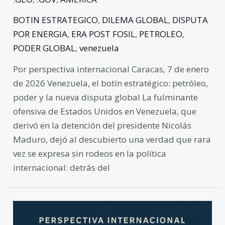
BOTIN ESTRATEGICO
,
DILEMA GLOBAL
,
DISPUTA
POR ENERGIA
,
ERA POST FOSIL
,
PETROLEO
,
PODER GLOBAL
,
venezuela
Por perspectiva internacional Caracas, 7 de enero
de 2026 Venezuela, el botín estratégico: petróleo,
poder y la nueva disputa global La fulminante
ofensiva de Estados Unidos en Venezuela, que
derivó en la detención del presidente Nicolás
Maduro, dejó al descubierto una verdad que rara
vez se expresa sin rodeos en la política
internacional: detrás del
El
túnel