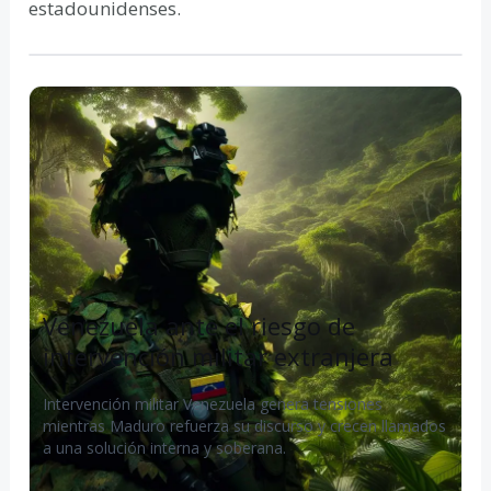
estadounidenses.
Venezuela ante el riesgo de
intervención militar extranjera
Intervención militar Venezuela genera tensiones
mientras Maduro refuerza su discurso y crecen llamados
a una solución interna y soberana.