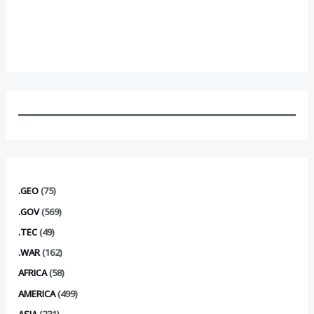
.GEO
(75)
.GOV
(569)
.TEC
(49)
.WAR
(162)
AFRICA
(58)
AMERICA
(499)
ASIA
(231)