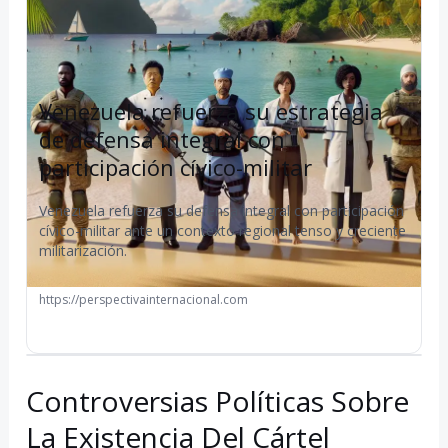
Venezuela refuerza su estrategia
de defensa integral con
participación cívico-militar
Venezuela refuerza su defensa integral con participación
cívico-militar ante un contexto regional tenso y creciente
militarización.
https://perspectivainternacional.com
Controversias Políticas Sobre
La Existencia Del Cártel