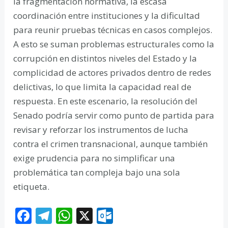
la fragmentación normativa, la escasa
coordinación entre instituciones y la dificultad
para reunir pruebas técnicas en casos complejos.
A esto se suman problemas estructurales como la
corrupción en distintos niveles del Estado y la
complicidad de actores privados dentro de redes
delictivas, lo que limita la capacidad real de
respuesta. En este escenario, la resolución del
Senado podría servir como punto de partida para
revisar y reforzar los instrumentos de lucha
contra el crimen transnacional, aunque también
exige prudencia para no simplificar una
problemática tan compleja bajo una sola
etiqueta.
F
T
W
X
O