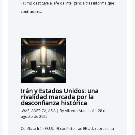
Trump destituye a jefe de inteligencia tras informe que
contradice…
Irán y Estados Unidos: una
rivalidad marcada por la
desconfianza histórica
.WAR
,
AMERICA
,
ASIA
| By
Alfredo Atanasof
|
28 de
agosto de 2025
Conflicto Irán EE.UU. El conflicto Irán EE.UU. representa