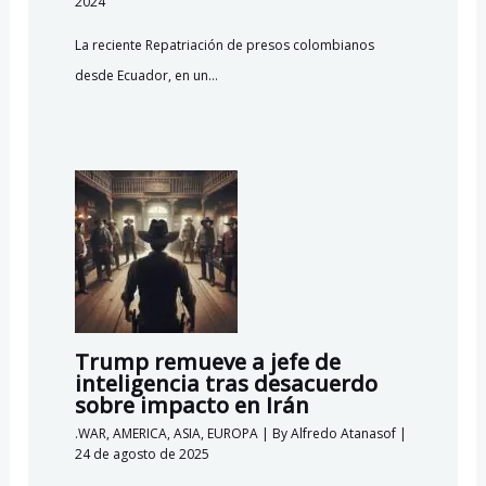
2024
La reciente Repatriación de presos colombianos
desde Ecuador, en un…
Trump remueve a jefe de
inteligencia tras desacuerdo
sobre impacto en Irán
.WAR
,
AMERICA
,
ASIA
,
EUROPA
| By
Alfredo Atanasof
|
24 de agosto de 2025