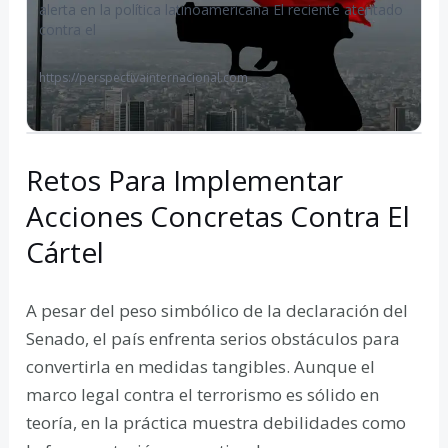
alerta en la política latinoamericana El reciente atentado
contra el
https://perspectivainternacional.com
Retos Para Implementar
Acciones Concretas Contra El
Cártel
A pesar del peso simbólico de la declaración del
Senado, el país enfrenta serios obstáculos para
convertirla en medidas tangibles. Aunque el
marco legal contra el terrorismo es sólido en
teoría, en la práctica muestra debilidades como