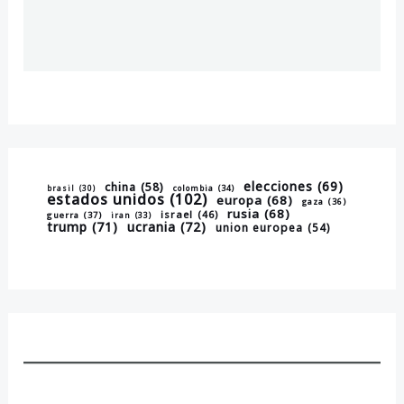
elecciones
(69)
china
(58)
brasil
(30)
colombia
(34)
estados unidos
(102)
europa
(68)
gaza
(36)
rusia
(68)
israel
(46)
guerra
(37)
iran
(33)
trump
(71)
ucrania
(72)
union europea
(54)