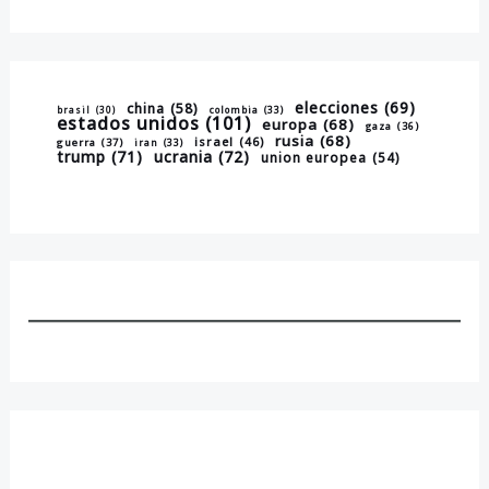
elecciones
(69)
china
(58)
brasil
(30)
colombia
(33)
estados unidos
(101)
europa
(68)
gaza
(36)
rusia
(68)
israel
(46)
guerra
(37)
iran
(33)
trump
(71)
ucrania
(72)
union europea
(54)