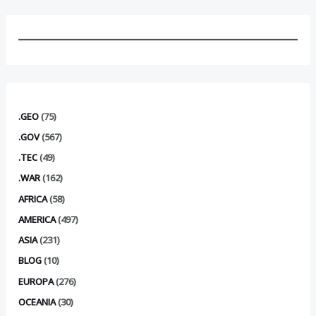
.GEO
(75)
.GOV
(567)
.TEC
(49)
.WAR
(162)
AFRICA
(58)
AMERICA
(497)
ASIA
(231)
BLOG
(10)
EUROPA
(276)
OCEANIA
(30)