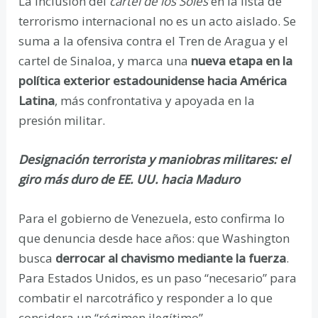
La inclusión del
cartel de los Soles
en la lista de
terrorismo internacional no es un acto aislado. Se
suma a la ofensiva contra el Tren de Aragua y el
cartel de Sinaloa, y marca una
nueva etapa en la
política exterior estadounidense hacia América
Latina
, más confrontativa y apoyada en la
presión militar.
Designación terrorista y maniobras militares: el
giro más duro de EE. UU. hacia Maduro
Para el gobierno de Venezuela, esto confirma lo
que denuncia desde hace años: que Washington
busca
derrocar al chavismo mediante la fuerza
.
Para Estados Unidos, es un paso “necesario” para
combatir el narcotráfico y responder a lo que
considera un “régimen ilegítimo”.