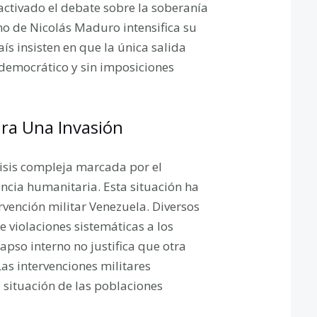
activado el debate sobre la soberanía
rno de Nicolás Maduro intensifica su
aís insisten en que la única salida
o democrático y sin imposiciones
Para Una Invasión
isis compleja marcada por el
ncia humanitaria. Esta situación ha
vención militar Venezuela. Diversos
violaciones sistemáticas a los
apso interno no justifica que otra
Las intervenciones militares
a situación de las poblaciones