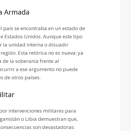
ia Armada
l país se encontraba en un estado de
de Estados Unidos. Aunque este tipo
 la unidad interna o disuadir
región. Esta retórica no es nueva; ya
 de la soberanía frente al
recurrir a ese argumento no puede
es de otros países.
litar
por intervenciones militares para
Afganistán o Libia demuestran que,
 consecuencias son devastadoras: