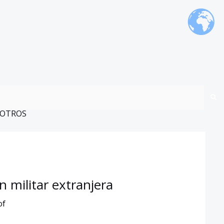
OTROS
n militar extranjera
of