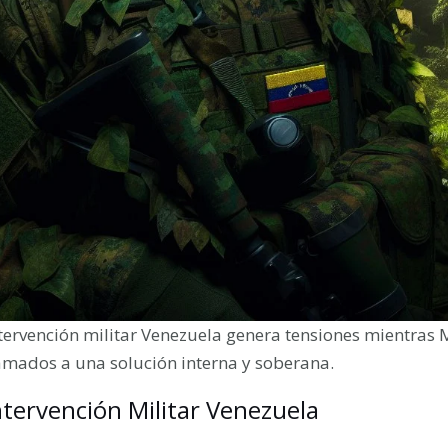
tervención militar Venezuela genera tensiones mientras 
amados a una solución interna y soberana.
ntervención Militar Venezuela