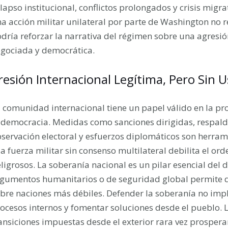
lapso institucional, conflictos prolongados y crisis migr
a acción militar unilateral por parte de Washington no res
dría reforzar la narrativa del régimen sobre una agresi
gociada y democrática.
resión Internacional Legítima, Pero Sin 
 comunidad internacional tiene un papel válido en la p
 democracia. Medidas como sanciones dirigidas, respaldo
servación electoral y esfuerzos diplomáticos son herrami
la fuerza militar sin consenso multilateral debilita el or
ligrosos. La soberanía nacional es un pilar esencial del 
gumentos humanitarios o de seguridad global permite 
bre naciones más débiles. Defender la soberanía no implic
ocesos internos y fomentar soluciones desde el pueblo. 
ansiciones impuestas desde el exterior rara vez prosperan