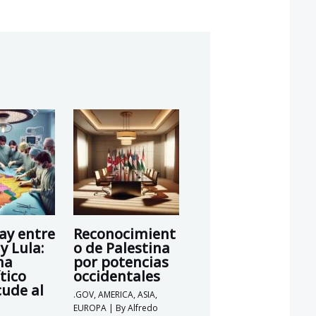
ay entre
Reconocimient
y Lula:
o de Palestina
ma
por potencias
tico
occidentales
cude al
.GOV
,
AMERICA
,
ASIA
,
EUROPA
| By
Alfredo