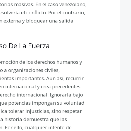
atorias masivas. En el caso venezolano,
olvería el conflicto. Por el contrario,
ón externa y bloquear una salida
Uso De La Fuerza
romoción de los derechos humanos y
 a organizaciones civiles,
entas importantes. Aun así, recurrir
den internacional y crea precedentes
derecho internacional. Ignorarla bajo
que potencias impongan su voluntad
a tolerar injusticias, sino respetar
La historia demuestra que las
. Por ello, cualquier intento de