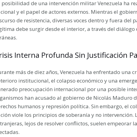
 posibilidad de una intervención militar Venezuela ha re
cional y el papel de actores externos. Mientras el gobie
scurso de resistencia, diversas voces dentro y fuera del p
gítima debe surgir desde el interior, a través del diálog
ráneas.
risis Interna Profunda Sin Justificación 
rante más de diez años, Venezuela ha enfrentado una cr
terioro institucional, el colapso económico y una emerge
nerado preocupación internacional por una posible inter
ganismos han acusado al gobierno de Nicolás Maduro de 
rechos humanos y represión política. Sin embargo, el col
ción viole los principios de soberanía y no intervención. 
tranjeras, lejos de resolver conflictos, suelen empeorar l
ectadas.