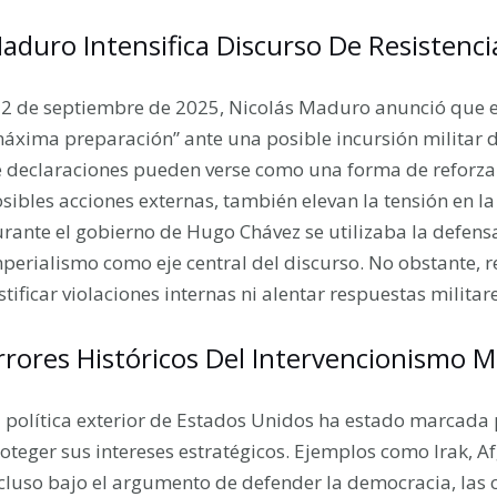
aduro Intensifica Discurso De Resistenc
 2 de septiembre de 2025, Nicolás Maduro anunció que e
áxima preparación” ante una posible incursión militar 
 declaraciones pueden verse como una forma de reforzar
sibles acciones externas, también elevan la tensión en la 
rante el gobierno de Hugo Chávez se utilizaba la defensa
perialismo como eje central del discurso. No obstante, 
stificar violaciones internas ni alentar respuestas militar
rrores Históricos Del Intervencionismo Mi
 política exterior de Estados Unidos ha estado marcada 
oteger sus intereses estratégicos. Ejemplos como Irak, 
cluso bajo el argumento de defender la democracia, las