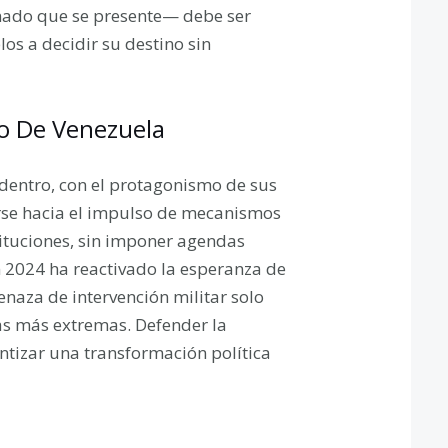
onado que se presente— debe ser
os a decidir su destino sin
o De Venezuela
adentro, con el protagonismo de sus
rse hacia el impulso de mecanismos
stituciones, sin imponer agendas
 2024 ha reactivado la esperanza de
naza de intervención militar solo
uras más extremas. Defender la
ntizar una transformación política