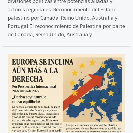
divisiones políticas entre potencias aliadas y
actores regionales. Reconocimiento del Estado
palestino por Canadá, Reino Unido, Australia y
Portugal El reconocimiento de Palestina por parte
de Canadá, Reino Unido, Australia y
Europa
se
inclina
aún
más
a
la
derecha