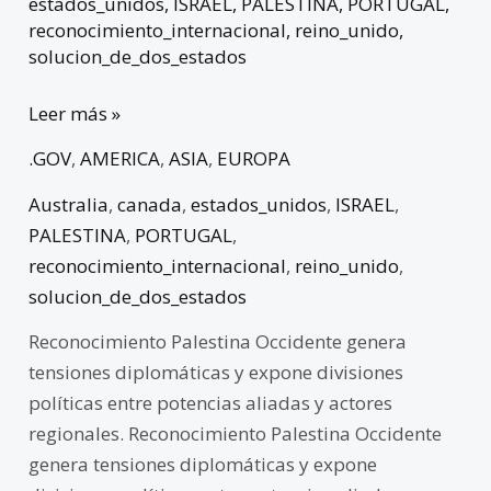
estados_unidos
,
ISRAEL
,
PALESTINA
,
PORTUGAL
,
reconocimiento_internacional
,
reino_unido
,
solucion_de_dos_estados
Leer más »
.GOV
,
AMERICA
,
ASIA
,
EUROPA
Australia
,
canada
,
estados_unidos
,
ISRAEL
,
PALESTINA
,
PORTUGAL
,
reconocimiento_internacional
,
reino_unido
,
solucion_de_dos_estados
Reconocimiento Palestina Occidente genera
tensiones diplomáticas y expone divisiones
políticas entre potencias aliadas y actores
regionales. Reconocimiento Palestina Occidente
genera tensiones diplomáticas y expone