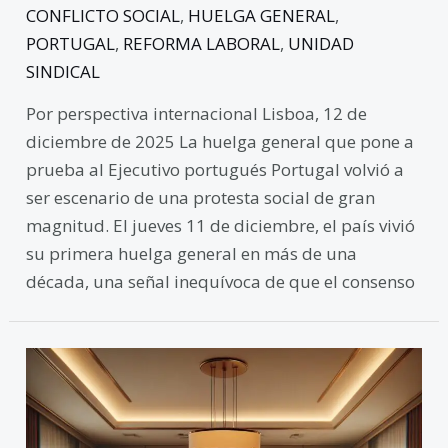
CONFLICTO SOCIAL
,
HUELGA GENERAL
,
PORTUGAL
,
REFORMA LABORAL
,
UNIDAD
SINDICAL
Por perspectiva internacional Lisboa, 12 de
diciembre de 2025 La huelga general que pone a
prueba al Ejecutivo portugués Portugal volvió a
ser escenario de una protesta social de gran
magnitud. El jueves 11 de diciembre, el país vivió
su primera huelga general en más de una
década, una señal inequívoca de que el consenso
Reconocimiento
de
Palestina
por