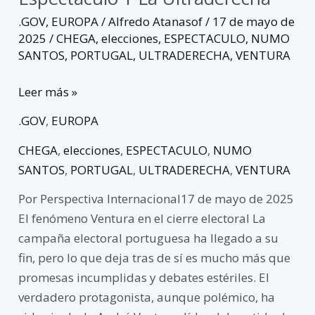
.GOV
,
EUROPA
/
Alfredo Atanasof
/
17 de mayo de
2025
/
CHEGA
,
elecciones
,
ESPECTACULO
,
NUMO
SANTOS
,
PORTUGAL
,
ULTRADERECHA
,
VENTURA
Leer más »
.GOV
,
EUROPA
CHEGA
,
elecciones
,
ESPECTACULO
,
NUMO
SANTOS
,
PORTUGAL
,
ULTRADERECHA
,
VENTURA
Por Perspectiva Internacional17 de mayo de 2025
El fenómeno Ventura en el cierre electoral La
campaña electoral portuguesa ha llegado a su
fin, pero lo que deja tras de sí es mucho más que
promesas incumplidas y debates estériles. El
verdadero protagonista, aunque polémico, ha