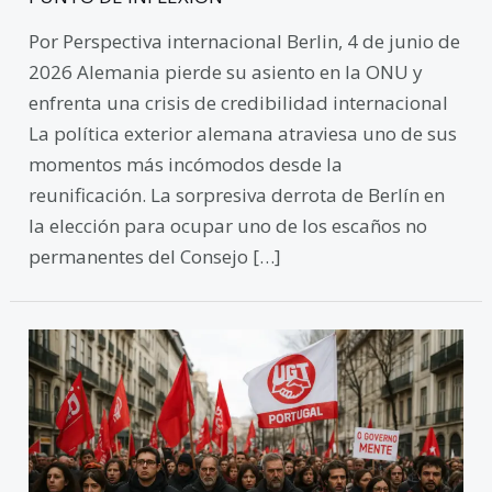
Por Perspectiva internacional Berlin, 4 de junio de
2026 Alemania pierde su asiento en la ONU y
enfrenta una crisis de credibilidad internacional
La política exterior alemana atraviesa uno de sus
momentos más incómodos desde la
reunificación. La sorpresiva derrota de Berlín en
la elección para ocupar uno de los escaños no
permanentes del Consejo […]
Portugal
y
el
regreso
del