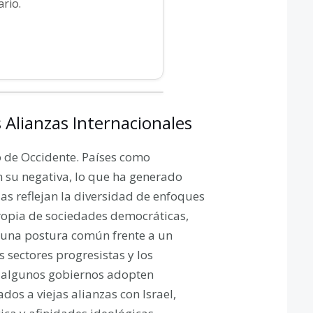
rio.
 Alianzas Internacionales
o de Occidente. Países como
n su negativa, lo que ha generado
ias reflejan la diversidad de enfoques
ropia de sociedades democráticas,
r una postura común frente a un
s sectores progresistas y los
 algunos gobiernos adopten
os a viejas alianzas con Israel,