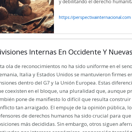
y debilitando el derecho humanita
https://perspectivainternacional.com
ivisiones Internas En Occidente Y Nuevas
ta ola de reconocimientos no ha sido uniforme en el sen
emania, Italia y Estados Unidos se mantuvieron firmes e
nsiones dentro del G7 y la Unión Europea. Estas diferenc
e coexisten en el bloque, una pluralidad que, aunque p
mbién pone de manifiesto lo difícil que resulta construi
nflicto tan arraigado. El empuje de la opinión pública, lo
fensores de derechos humanos ha sido crucial para que
siciones más decididas. Sin embargo, otros siguen aferrad