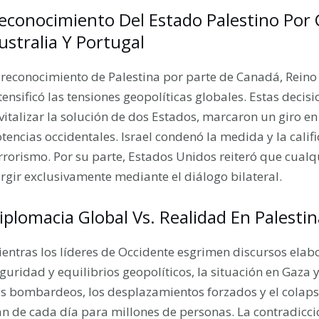
econocimiento Del Estado Palestino Por 
ustralia Y Portugal
 reconocimiento de Palestina por parte de Canadá, Reino
tensificó las tensiones geopolíticas globales. Estas deci
vitalizar la solución de dos Estados, marcaron un giro en 
tencias occidentales. Israel condenó la medida y la cal
rrorismo. Por su parte, Estados Unidos reiteró que cualqu
rgir exclusivamente mediante el diálogo bilateral.
iplomacia Global Vs. Realidad En Palestin
entras los líderes de Occidente esgrimen discursos ela
guridad y equilibrios geopolíticos, la situación en Gaza 
s bombardeos, los desplazamientos forzados y el colapso 
n de cada día para millones de personas. La contradicció