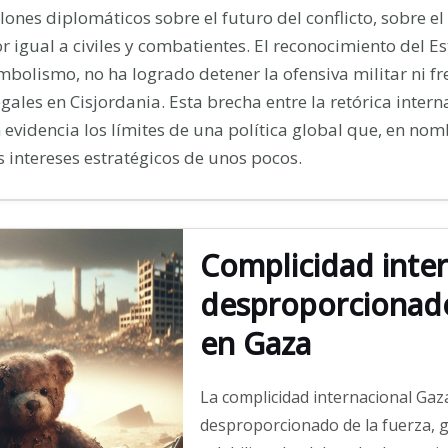
lones diplomáticos sobre el futuro del conflicto, sobre el 
r igual a civiles y combatientes. El reconocimiento del 
mbolismo, no ha logrado detener la ofensiva militar ni f
egales en Cisjordania. Esta brecha entre la retórica intern
 evidencia los límites de una política global que, en no
s intereses estratégicos de unos pocos.
Complicidad inter
desproporcionado
en Gaza
La complicidad internacional Gaz
desproporcionado de la fuerza, 