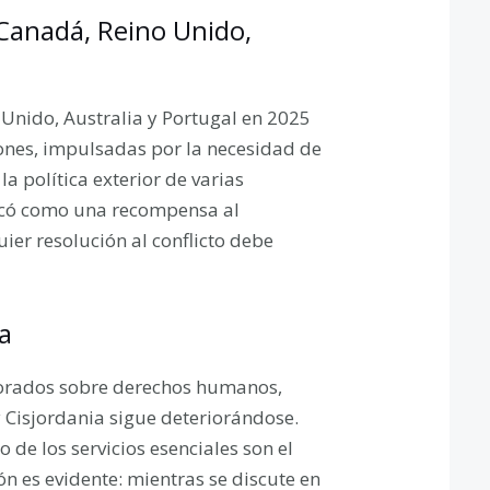
Canadá, Reino Unido,
 Unido, Australia y Portugal en 2025
siones, impulsadas por la necesidad de
la política exterior de varias
ificó como una recompensa al
ier resolución al conflicto debe
a
borados sobre derechos humanos,
y Cisjordania sigue deteriorándose.
de los servicios esenciales son el
n es evidente: mientras se discute en