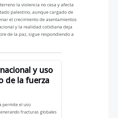
terreno la violencia no cesa y afecta
Estado palestino, aunque cargado de
renar el crecimiento de asentamientos
acional y la realidad cotidiana deja
mbre de la paz, sigue respondiendo a
nacional y uso
 de la fuerza
a permite el uso
generando fracturas globales