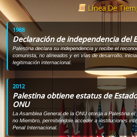
Línea De Tiem
1988
Declaración de independencia del E
Palestina declara su independencia y recibe el recono
comunista, no alineados y en vías de desarrollo, inici
legitimación internacional.
2012
Palestina obtiene estatus de Estad
ONU
La Asamblea General de la ONU otorga a Palestina el
no Miembro, permitiéndole acceder a instituciones int
Penal Internacional.