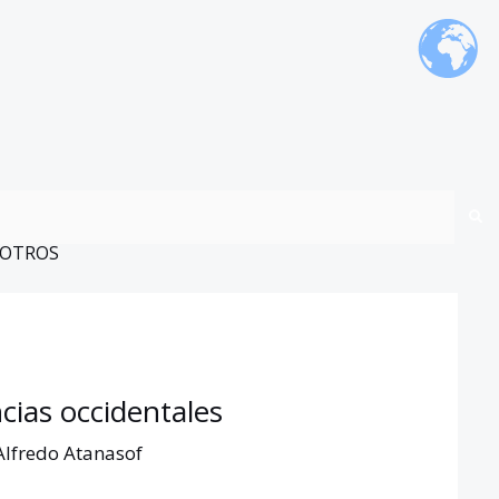
OTROS
cias occidentales
Alfredo Atanasof