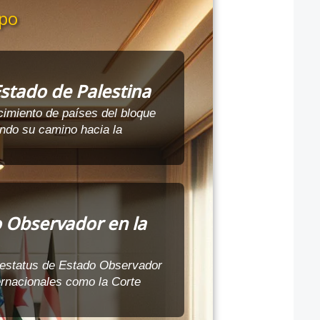
po
stado de Palestina
cimiento de países del bloque
ando su camino hacia la
o Observador en la
 estatus de Estado Observador
ernacionales como la Corte