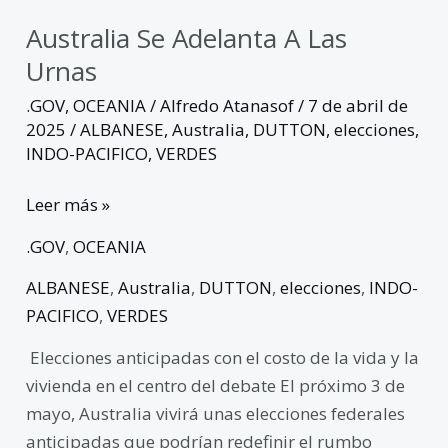
Australia Se Adelanta A Las
Urnas
.GOV
,
OCEANIA
/
Alfredo Atanasof
/
7 de abril de
2025
/
ALBANESE
,
Australia
,
DUTTON
,
elecciones
,
INDO-PACIFICO
,
VERDES
Leer más »
.GOV
,
OCEANIA
ALBANESE
,
Australia
,
DUTTON
,
elecciones
,
INDO-
PACIFICO
,
VERDES
Elecciones anticipadas con el costo de la vida y la
vivienda en el centro del debate El próximo 3 de
mayo, Australia vivirá unas elecciones federales
anticipadas que podrían redefinir el rumbo