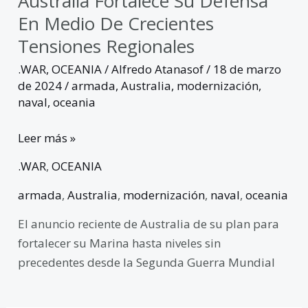
Australia Fortalece Su Defensa
En Medio De Crecientes
Tensiones Regionales
.WAR
,
OCEANIA
/
Alfredo Atanasof
/
18 de marzo
de 2024
/
armada
,
Australia
,
modernización
,
naval
,
oceania
Leer más »
.WAR
,
OCEANIA
armada
,
Australia
,
modernización
,
naval
,
oceania
El anuncio reciente de Australia de su plan para
fortalecer su Marina hasta niveles sin
precedentes desde la Segunda Guerra Mundial