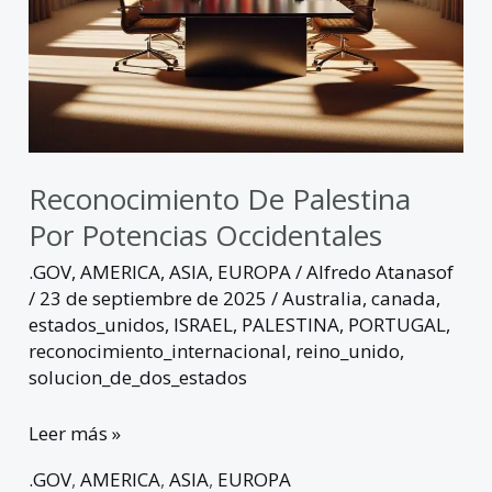
Reconocimiento De Palestina
Por Potencias Occidentales
.GOV
,
AMERICA
,
ASIA
,
EUROPA
/
Alfredo Atanasof
/
23 de septiembre de 2025
/
Australia
,
canada
,
estados_unidos
,
ISRAEL
,
PALESTINA
,
PORTUGAL
,
reconocimiento_internacional
,
reino_unido
,
solucion_de_dos_estados
Leer más »
.GOV
,
AMERICA
,
ASIA
,
EUROPA