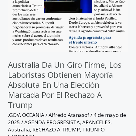
el
rechazo
a
Trump
Australia Da Un Giro Firme, Los
Laboristas Obtienen Mayoría
Absoluta En Una Elección
Marcada Por El Rechazo A
Trump
.GOV
,
OCEANIA
/
Alfredo Atanasof
/
4 de mayo de
2025
/
AGENDA PROGRESISTA
,
ARANCELES
,
Australia
,
RECHAZO A TRUMP
,
TRIUNFO