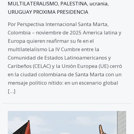
MULTILATERALISMO
,
PALESTINA
,
ucrania
,
URUGUAY PROXIMA PRESIDENCIA
Por Perspectiva Internacional Santa Marta,
Colombia – noviembre de 2025 America latina y
Europa quieren reafirmar su fe en el
multilatelalismo La IV Cumbre entre la
Comunidad de Estados Latinoamericanos y
Caribeños (CELAC) y la Unión Europea (UE) cerró
en la ciudad colombiana de Santa Marta con un
mensaje político nítido: en un escenario global
[…]
Washington
revoca
la