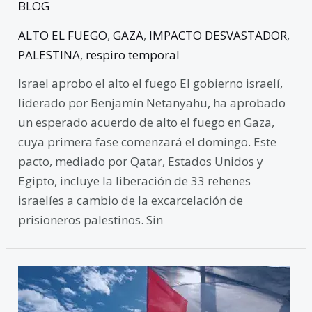
BLOG
ALTO EL FUEGO
,
GAZA
,
IMPACTO DESVASTADOR
,
PALESTINA
,
respiro temporal
Israel aprobo el alto el fuego El gobierno israelí,
liderado por Benjamín Netanyahu, ha aprobado
un esperado acuerdo de alto el fuego en Gaza,
cuya primera fase comenzará el domingo. Este
pacto, mediado por Qatar, Estados Unidos y
Egipto, incluye la liberación de 33 rehenes
israelíes a cambio de la excarcelación de
prisioneros palestinos. Sin
Tres
Países