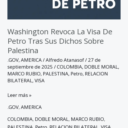
Washington Revoca La Visa De
Petro Tras Sus Dichos Sobre
Palestina
.GOV
,
AMERICA
/
Alfredo Atanasof
/
27 de
septiembre de 2025
/
COLOMBIA
,
DOBLE MORAL
,
MARCO RUBIO
,
PALESTINA
,
Petro
,
RELACION
BILATERAL
,
VISA
Leer más »
.GOV
,
AMERICA
COLOMBIA
,
DOBLE MORAL
,
MARCO RUBIO
,
PALESTINA
,
Petro
,
RELACION BILATERAL
,
VISA