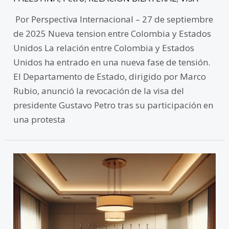
Por Perspectiva Internacional – 27 de septiembre
de 2025 Nueva tension entre Colombia y Estados
Unidos La relación entre Colombia y Estados
Unidos ha entrado en una nueva fase de tensión.
El Departamento de Estado, dirigido por Marco
Rubio, anunció la revocación de la visa del
presidente Gustavo Petro tras su participación en
una protesta
Reconocimiento
de
Palestina
por
potencias