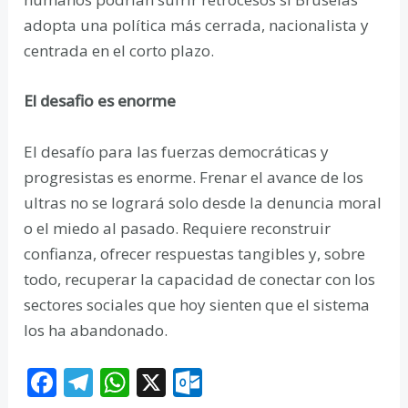
adopta una política más cerrada, nacionalista y
centrada en el corto plazo.
El desafio es enorme
El desafío para las fuerzas democráticas y
progresistas es enorme. Frenar el avance de los
ultras no se logrará solo desde la denuncia moral
o el miedo al pasado. Requiere reconstruir
confianza, ofrecer respuestas tangibles y, sobre
todo, recuperar la capacidad de conectar con los
sectores sociales que hoy sienten que el sistema
los ha abandonado.
F
T
W
X
O