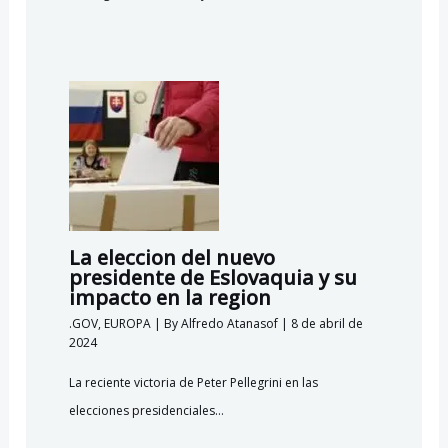
La eleccion del nuevo
presidente de Eslovaquia y su
impacto en la region
.GOV
,
EUROPA
| By
Alfredo Atanasof
|
8 de abril de
2024
La reciente victoria de Peter Pellegrini en las
elecciones presidenciales…