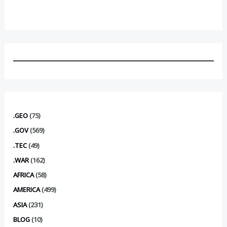
.GEO
(75)
.GOV
(569)
.TEC
(49)
.WAR
(162)
AFRICA
(58)
AMERICA
(499)
ASIA
(231)
BLOG
(10)