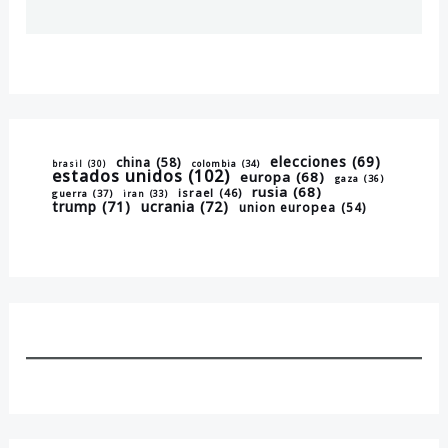
elecciones
(69)
china
(58)
brasil
(30)
colombia
(34)
estados unidos
(102)
europa
(68)
gaza
(36)
rusia
(68)
israel
(46)
guerra
(37)
iran
(33)
trump
(71)
ucrania
(72)
union europea
(54)