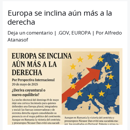
Europa se inclina aún más a la
derecha
Deja un comentario
|
.GOV
,
EUROPA
| Por
Alfredo
Atanasof