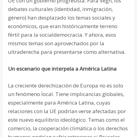
UE con un gobierno progresista. Para Végh, los
debates culturales (identidad, inmigración,
género) han desplazado los temas sociales y
económicos, que eran históricamente terreno
fértil para la socialdemocracia. Y ahora, esos
mismos temas son aprovechados por la
ultraderecha para presentarse como alternativa.
Un escenario que interpela a América Latina
La creciente derechización de Europa no es solo
un fenómeno local. Tiene implicancias globales,
especialmente para América Latina, cuyas
relaciones con la UE podrían verse afectadas por
este nuevo equilibrio ideológico. Temas como el
comercio, la cooperación climática o los derechos
humanos podrían sufrir retrocesos si Bruselas