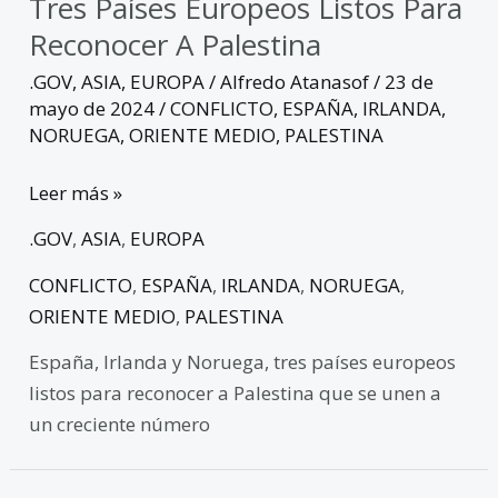
Tres Países Europeos Listos Para
Reconocer A Palestina
.GOV
,
ASIA
,
EUROPA
/
Alfredo Atanasof
/
23 de
mayo de 2024
/
CONFLICTO
,
ESPAÑA
,
IRLANDA
,
NORUEGA
,
ORIENTE MEDIO
,
PALESTINA
Leer más »
.GOV
,
ASIA
,
EUROPA
CONFLICTO
,
ESPAÑA
,
IRLANDA
,
NORUEGA
,
ORIENTE MEDIO
,
PALESTINA
España, Irlanda y Noruega, tres países europeos
listos para reconocer a Palestina que se unen a
un creciente número