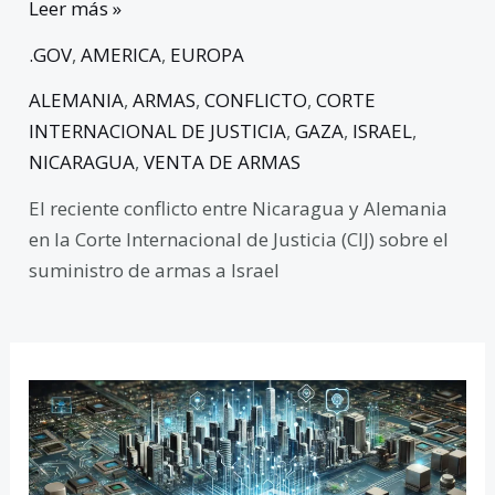
Leer más »
.GOV
,
AMERICA
,
EUROPA
ALEMANIA
,
ARMAS
,
CONFLICTO
,
CORTE
INTERNACIONAL DE JUSTICIA
,
GAZA
,
ISRAEL
,
NICARAGUA
,
VENTA DE ARMAS
El reciente conflicto entre Nicaragua y Alemania
en la Corte Internacional de Justicia (CIJ) sobre el
suministro de armas a Israel