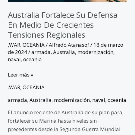
regionales
Australia Fortalece Su Defensa
En Medio De Crecientes
Tensiones Regionales
.WAR
,
OCEANIA
/
Alfredo Atanasof
/
18 de marzo
de 2024
/
armada
,
Australia
,
modernización
,
naval
,
oceania
Leer más »
.WAR
,
OCEANIA
armada
,
Australia
,
modernización
,
naval
,
oceania
El anuncio reciente de Australia de su plan para
fortalecer su Marina hasta niveles sin
precedentes desde la Segunda Guerra Mundial