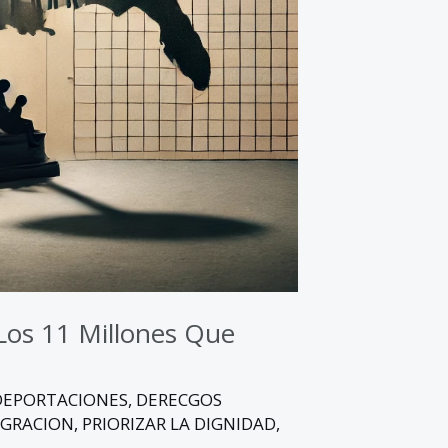
Los 11 Millones Que
DEPORTACIONES
,
DERECGOS
GRACION
,
PRIORIZAR LA DIGNIDAD
,