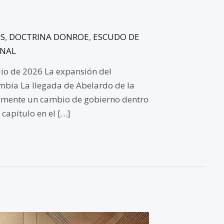
S
,
DOCTRINA DONROE
,
ESCUDO DE
ONAL
lio de 2026 La expansión del
bia La llegada de Abelardo de la
camente un cambio de gobierno dentro
capítulo en el […]