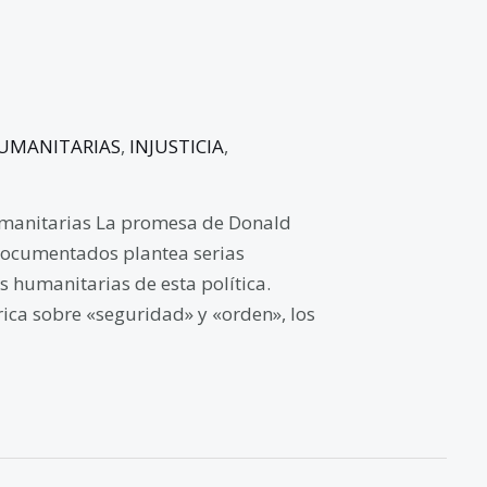
HUMANITARIAS
,
INJUSTICIA
,
humanitarias La promesa de Donald
documentados plantea serias
es humanitarias de esta política.
rica sobre «seguridad» y «orden», los