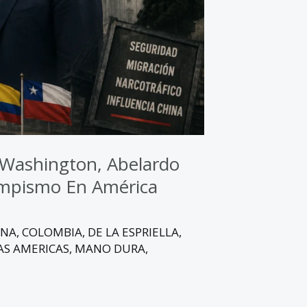
 Washington, Abelardo
rumpismo En América
INA
,
COLOMBIA
,
DE LA ESPRIELLA
,
AS AMERICAS
,
MANO DURA
,