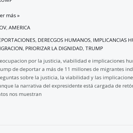
er más »
GOV
,
AMERICA
EPORTACIONES
,
DERECGOS HUMANOS
,
IMPLICANCIAS 
IGRACION
,
PRIORIZAR LA DIGNIDAD
,
TRUMP
eocupacion por la justicia, viabilidad e implicaciones 
ump de deportar a más de 11 millones de migrantes in
eguntas sobre la justicia, la viabilidad y las implicacion
nque la narrativa del expresidente está cargada de retó
tos nos muestran