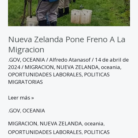
Nueva Zelanda Pone Freno A La
Migracion
.GOV
,
OCEANIA
/
Alfredo Atanasof
/
14 de abril de
2024
/
MIGRACION
,
NUEVA ZELANDA
,
oceania
,
OPORTUNIDADES LABORALES
,
POLITICAS
MIGRATORIAS
Leer más »
.GOV
,
OCEANIA
MIGRACION
,
NUEVA ZELANDA
,
oceania
,
OPORTUNIDADES LABORALES
,
POLITICAS