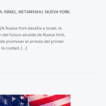
A
,
ISRAEL
,
NETANYAHU
,
NUEVA YORK
,
26 Nueva York desafía a Israel, la
 del futuro alcalde de Nueva York,
de promover el arresto del primer
 la ciudad, […]