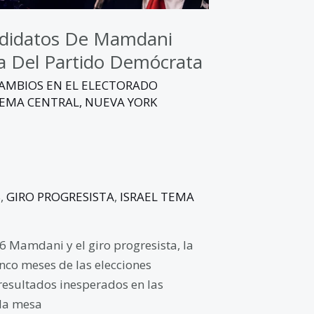
andidatos De Mamdani
a Del Partido Demócrata
AMBIOS EN EL ELECTORADO
TEMA CENTRAL
,
NUEVA YORK
S
,
GIRO PROGRESISTA
,
ISRAEL TEMA
6 Mamdani y el giro progresista, la
nco meses de las elecciones
resultados inesperados en las
 la mesa