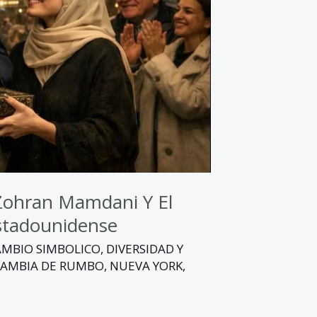
Zohran Mamdani Y El
Estadounidense
AMBIO SIMBOLICO
,
DIVERSIDAD Y
CAMBIA DE RUMBO
,
NUEVA YORK
,