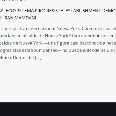
SA
,
ECOSISITEMA PROGRESISTA
,
ESTABLISHMENT DEMO
OHRAN MAMDANI
r perspectiva internacional Nueva York, Cómo un ecosist
mdani en alcalde de Nueva York El sorprendente ascen
caldía de Nueva York —una figura casi desconocida hace 
ogresistas estadounidenses— no puede entenderse únic
lítico. Detrás del […]