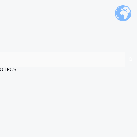
OTROS