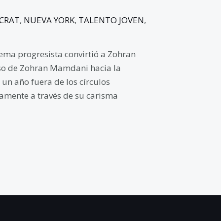
CRAT
,
NUEVA YORK
,
TALENTO JOVEN
,
ema progresista convirtió a Zohran
so de Zohran Mamdani hacia la
un año fuera de los círculos
amente a través de su carisma