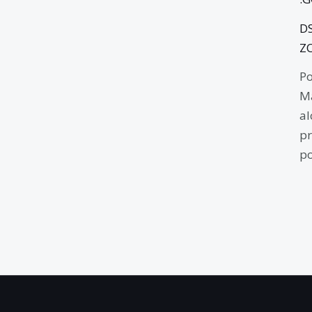
D
Z
Po
Ma
al
pr
po