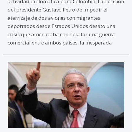
actividad diplomática para Colombia. La decisión
del presidente Gustavo Petro de impedir el
aterrizaje de dos aviones con migrantes
deportados desde Estados Unidos desató una
crisis que amenazaba con desatar una guerra
comercial entre ambos países. la inesperada
Colombia
Envía
a
Juicio
al
Expresidente
Álvaro
Uribe