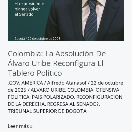
político
Colombia: La Absolución De
Álvaro Uribe Reconfigura El
Tablero Político
.GOV
,
AMERICA
/
Alfredo Atanasof
/
22 de octubre
de 2025
/
ALVARO URIBE
,
COLOMBIA
,
OFENSIVA
POLITICA
,
PAIS POLARIZADO
,
RECONFIGURACION
DE LA DERECHA
,
REGRESA AL SENADO?
,
TRIBUNAL SUPERIOR DE BOGOTA
Leer más »