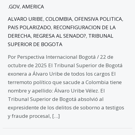
.GOV
,
AMERICA
ALVARO URIBE
,
COLOMBIA
,
OFENSIVA POLITICA
,
PAIS POLARIZADO
,
RECONFIGURACION DE LA
DERECHA
,
REGRESA AL SENADO?
,
TRIBUNAL
SUPERIOR DE BOGOTA
Por Perspectiva Internacional Bogotá / 22 de
octubre de 2025 El Tribunal Superior de Bogotá
exonera a Álvaro Uribe de todos los cargos El
terremoto político que sacude a Colombia tiene
nombre y apellido: Álvaro Uribe Vélez. El
Tribunal Superior de Bogotá absolvió al
expresidente de los delitos de soborno a testigos
y fraude procesal, […]