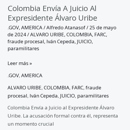
Colombia Envía A Juicio Al
Expresidente Álvaro Uribe
.GOV
,
AMERICA
/
Alfredo Atanasof
/
25 de mayo
de 2024
/
ALVARO URIBE
,
COLOMBIA
,
FARC
,
fraude procesal
,
Iván Cepeda
,
JUICIO
,
paramilitares
Leer más »
.GOV
,
AMERICA
ALVARO URIBE
,
COLOMBIA
,
FARC
,
fraude
procesal
,
Iván Cepeda
,
JUICIO
,
paramilitares
Colombia Envía a Juicio al Expresidente Álvaro
Uribe. La acusación formal contra él, representa
un momento crucial