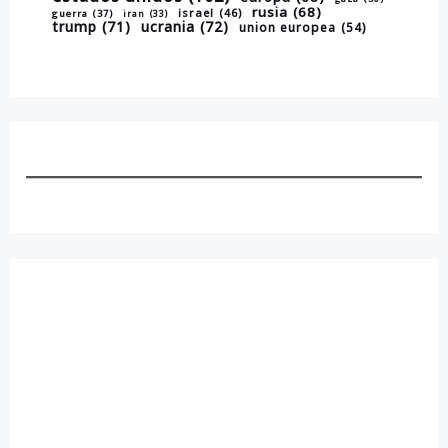
rusia
(68)
israel
(46)
guerra
(37)
iran
(33)
trump
(71)
ucrania
(72)
union europea
(54)