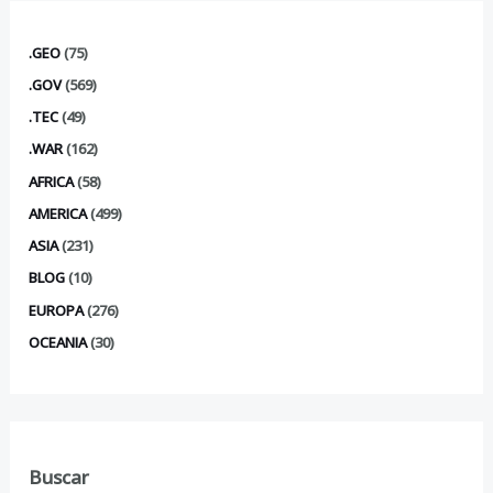
.GEO
(75)
.GOV
(569)
.TEC
(49)
.WAR
(162)
AFRICA
(58)
AMERICA
(499)
ASIA
(231)
BLOG
(10)
EUROPA
(276)
OCEANIA
(30)
Buscar