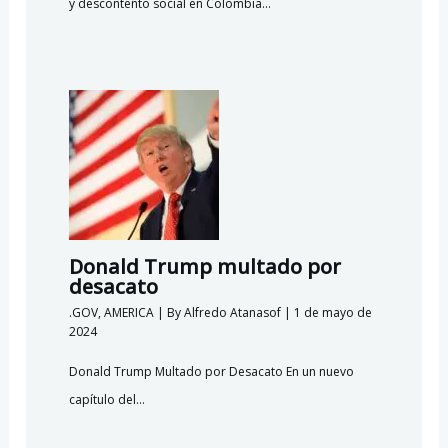
y descontento social en Colombia…
Donald Trump multado por
desacato
.GOV
,
AMERICA
| By
Alfredo Atanasof
|
1 de mayo de
2024
Donald Trump Multado por Desacato En un nuevo
capítulo del…