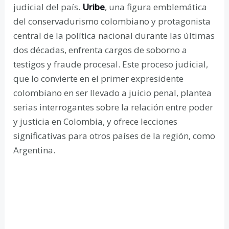
judicial del país.
Uribe
, una figura emblemática
del conservadurismo colombiano y protagonista
central de la política nacional durante las últimas
dos décadas, enfrenta cargos de soborno a
testigos y fraude procesal. Este proceso judicial,
que lo convierte en el primer expresidente
colombiano en ser llevado a juicio penal, plantea
serias interrogantes sobre la relación entre poder
y justicia en Colombia, y ofrece lecciones
significativas para otros países de la región, como
Argentina.