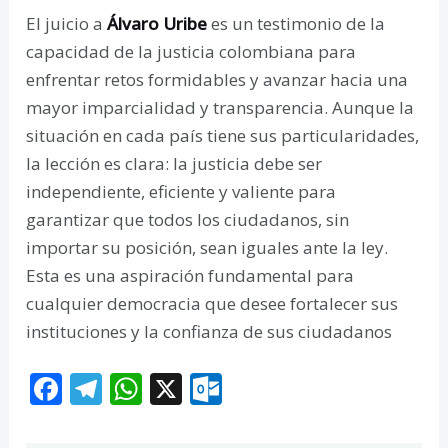
El juicio a
Álvaro Uribe
es un testimonio de la
capacidad de la justicia colombiana para
enfrentar retos formidables y avanzar hacia una
mayor imparcialidad y transparencia. Aunque la
situación en cada país tiene sus particularidades,
la lección es clara: la justicia debe ser
independiente, eficiente y valiente para
garantizar que todos los ciudadanos, sin
importar su posición, sean iguales ante la ley.
Esta es una aspiración fundamental para
cualquier democracia que desee fortalecer sus
instituciones y la confianza de sus ciudadanos
F
T
W
X
O
ac
el
h
ut