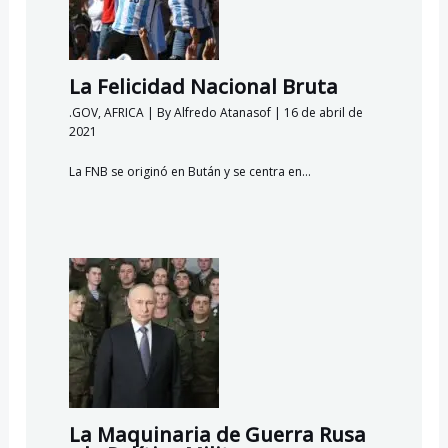
La Felicidad Nacional Bruta
.GOV
,
AFRICA
| By
Alfredo Atanasof
|
16 de abril de
2021
La FNB se originó en Bután y se centra en…
La Maquinaria de Guerra Rusa