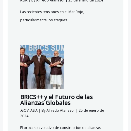
ASIA
| By
Alfredo Atanasof
|
25 de enero de 2024
Las recientes tensiones en el Mar Rojo,
particularmente los ataques…
BRICS++ y el Futuro de las
Alianzas Globales
.GOV
,
ASIA
| By
Alfredo Atanasof
|
25 de enero de
2024
El proceso evolutivo de construcción de alianzas