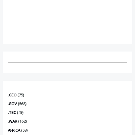
.GEO
(75)
.GOV
(568)
.TEC
(49)
.WAR
(162)
AFRICA
(58)