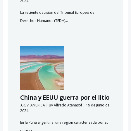
2024
La reciente decisión del Tribunal Europeo de
Derechos Humanos (TEDH)…
China y EEUU guerra por el litio
.GOV
,
AMERICA
| By
Alfredo Atanasof
|
19 de junio de
2024
En la Puna argentina, una región caracterizada por su
dureza…