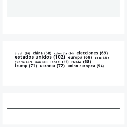
elecciones
(69)
china
(58)
brasil
(30)
colombia
(34)
estados unidos
(102)
europa
(68)
gaza
(36)
rusia
(68)
israel
(46)
guerra
(37)
iran
(33)
trump
(71)
ucrania
(72)
union europea
(54)