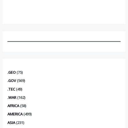
.GEO
(75)
.GOV
(569)
.TEC
(49)
.WAR
(162)
AFRICA
(58)
AMERICA
(499)
ASIA
(231)