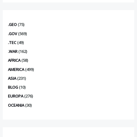
.GEO
(75)
.GOV
(569)
.TEC
(49)
.WAR
(162)
AFRICA
(58)
AMERICA
(499)
ASIA
(231)
BLOG
(10)
EUROPA
(276)
OCEANIA
(30)