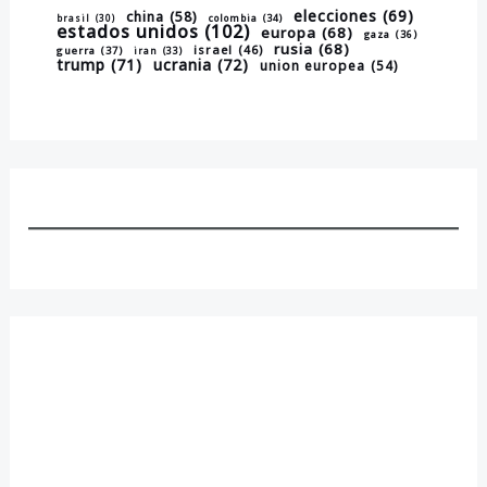
elecciones
(69)
china
(58)
brasil
(30)
colombia
(34)
estados unidos
(102)
europa
(68)
gaza
(36)
rusia
(68)
israel
(46)
guerra
(37)
iran
(33)
trump
(71)
ucrania
(72)
union europea
(54)