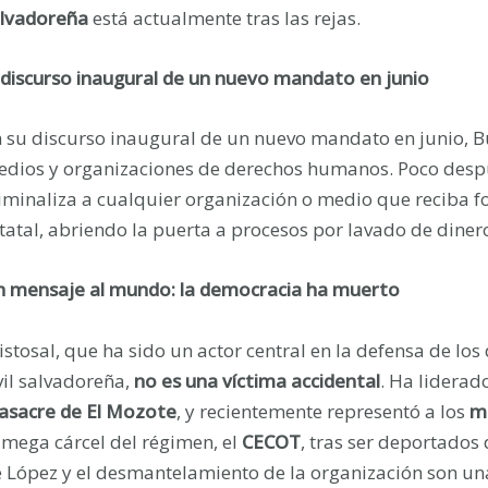
lvadoreña
está actualmente tras las rejas.
 discurso inaugural de un nuevo mandato en junio
 su discurso inaugural de un nuevo mandato en junio, Bu
dios y organizaciones de derechos humanos. Poco desp
iminaliza a cualquier organización o medio que reciba fo
tatal, abriendo la puerta a procesos por lavado de dine
 mensaje al mundo: la democracia ha muerto
istosal, que ha sido un actor central en la defensa de l
vil salvadoreña,
no es una víctima accidental
. Ha liderad
sacre de El Mozote
, y recientemente representó a los
m
 mega cárcel del régimen, el
CECOT
, tras ser deportados
 López y el desmantelamiento de la organización son un