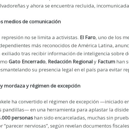
lvadoreñas y ahora se encuentra recluida, incomunicada,
s medios de comunicación
 represión no se limita a activistas.
El Faro
, uno de los 
dependientes más reconocidos de América Latina, anunci
 exiliado tras recibir información de inteligencia sobre
omo
Gato Encerrado
,
Redacción Regional
y
Factum
han su
smantelando su presencia legal en el país para evitar re
y mordaza y régimen de excepción
kele ha convertido el régimen de excepción —iniciado e
s pandillas— en una herramienta para aplastar la diside
.000 personas
han sido encarceladas, muchas sin prueba
r “parecer nerviosas”, según revelan documentos fiscales