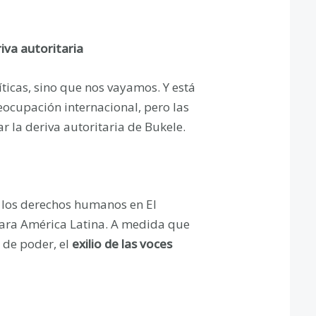
iva autoritaria
ríticas, sino que nos vayamos. Y está
eocupación internacional, pero las
 la deriva autoritaria de Bukele.
de los derechos humanos en El
para América Latina. A medida que
 de poder, el
exilio de las voces