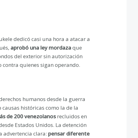
kele dedicó casi una hora a atacar a
ués,
aprobó una ley mordaza
que
ndos del exterior sin autorización
ro contra quienes sigan operando.
os derechos humanos desde la guerra
o causas históricas como la de la
ás de 200 venezolanos
recluidos en
 desde Estados Unidos. La detención
a advertencia clara:
pensar diferente