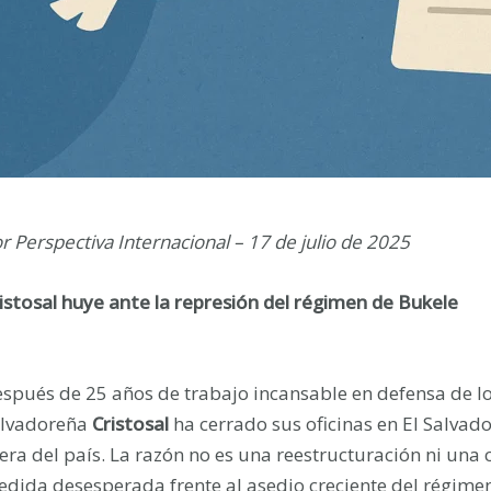
r Perspectiva Internacional – 17 de julio de 2025
istosal huye ante la represión del régimen de Bukele
spués de 25 años de trabajo incansable en defensa de l
alvadoreña
Cristosal
ha cerrado sus oficinas en El Salvad
era del país. La razón no es una reestructuración ni una c
dida desesperada frente al asedio creciente del régime