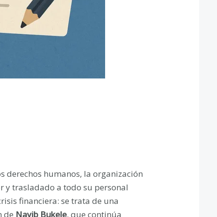
os derechos humanos, la organización
or y trasladado a todo su personal
risis financiera: se trata de una
n de
Nayib Bukele
, que continúa