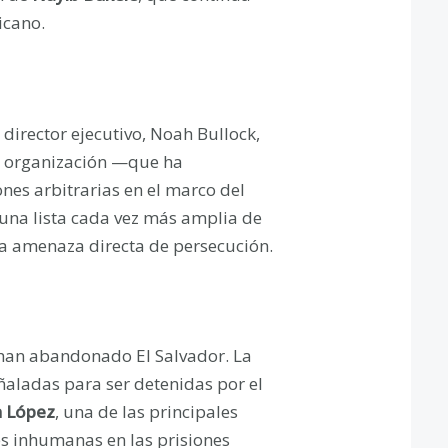
icano.
 director ejecutivo, Noah Bullock,
a organización —que ha
es arbitrarias en el marco del
una lista cada vez más amplia de
la amenaza directa de persecución.
an abandonado El Salvador. La
ñaladas para ser detenidas por el
 López
, una de las principales
es inhumanas en las prisiones