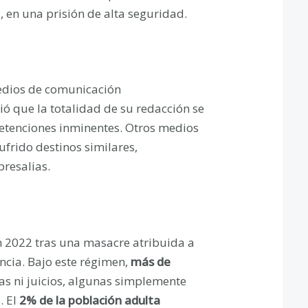
 en una prisión de alta seguridad.
medios de comunicación
ó que la totalidad de su redacción se
 detenciones inminentes. Otros medios
frido destinos similares,
presalias.
n 2022 tras una masacre atribuida a
ncia. Bajo este régimen,
más de
s ni juicios, algunas simplemente
. El
2% de la población adulta