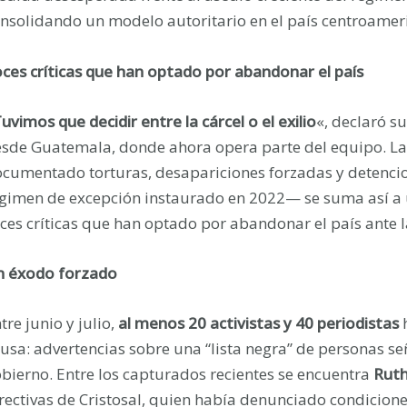
nsolidando un modelo autoritario en el país centroamer
ces críticas que han optado por abandonar el país
uvimos que decidir entre la cárcel o el exilio
«, declaró su
sde Guatemala, donde ahora opera parte del equipo. L
cumentado torturas, desapariciones forzadas y detencion
gimen de excepción instaurado en 2022— se suma así a 
ces críticas que han optado por abandonar el país ante 
n éxodo forzado
tre junio y julio,
al menos 20 activistas y 40 periodistas
h
usa: advertencias sobre una “lista negra” de personas se
bierno. Entre los capturados recientes se encuentra
Ruth
rectivas de Cristosal, quien había denunciado condicion