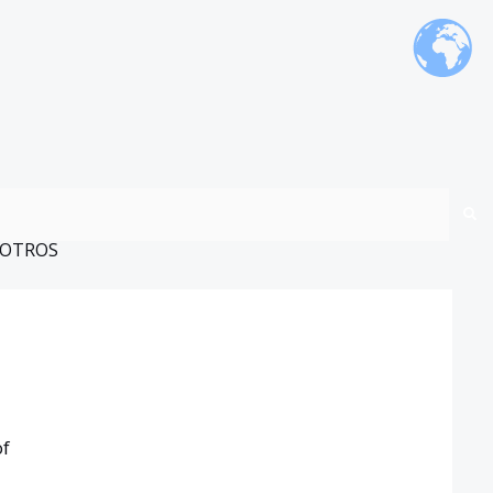
OTROS
of