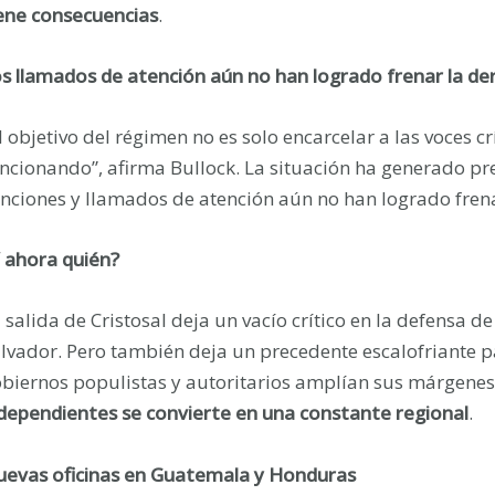
ene consecuencias
.
s llamados de atención aún no han logrado frenar la der
l objetivo del régimen no es solo encarcelar a las voces c
ncionando”, afirma Bullock. La situación ha generado pr
nciones y llamados de atención aún no han logrado frenar
 ahora quién?
 salida de Cristosal deja un vacío crítico en la defensa 
lvador. Pero también deja un precedente escalofriante 
biernos populistas y autoritarios amplían sus márgenes
dependientes se convierte en una constante regional
.
evas oficinas en Guatemala y Honduras