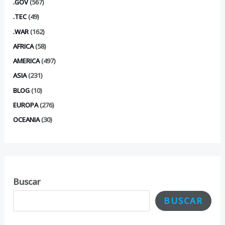
.GOV
(567)
.TEC
(49)
.WAR
(162)
AFRICA
(58)
AMERICA
(497)
ASIA
(231)
BLOG
(10)
EUROPA
(276)
OCEANIA
(30)
Buscar
BUSCAR