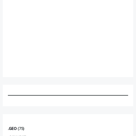
.GEO
(75)