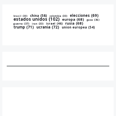
elecciones
(69)
china
(58)
brasil
(30)
colombia
(33)
estados unidos
(102)
europa
(68)
gaza
(36)
rusia
(68)
israel
(46)
guerra
(37)
iran
(33)
trump
(71)
ucrania
(72)
union europea
(54)