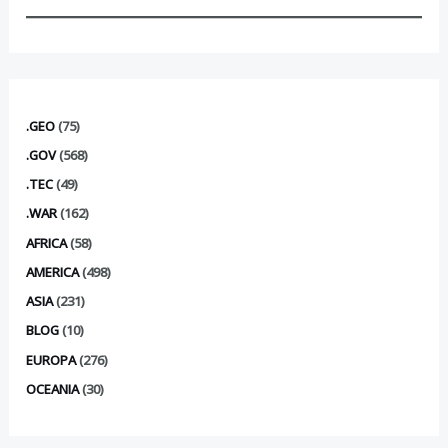
.GEO
(75)
.GOV
(568)
.TEC
(49)
.WAR
(162)
AFRICA
(58)
AMERICA
(498)
ASIA
(231)
BLOG
(10)
EUROPA
(276)
OCEANIA
(30)