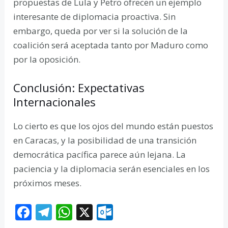
propuestas de Lula y Petro ofrecen un ejemplo
interesante de diplomacia proactiva. Sin
embargo, queda por ver si la solución de la
coalición será aceptada tanto por Maduro como
por la oposición.
Conclusión: Expectativas
Internacionales
Lo cierto es que los ojos del mundo están puestos
en Caracas, y la posibilidad de una transición
democrática pacífica parece aún lejana. La
paciencia y la diplomacia serán esenciales en los
próximos meses.
F
T
W
X
O