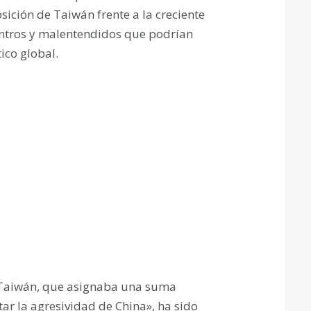
sición de Taiwán frente a la creciente
entros y malentendidos que podrían
ico global.
a Taiwán, que asignaba una suma
tar la agresividad de China», ha sido