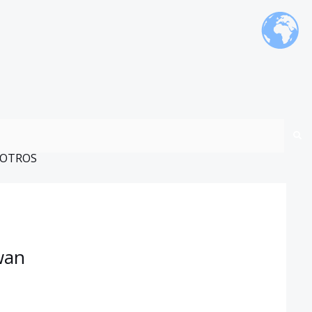
OTROS
wan