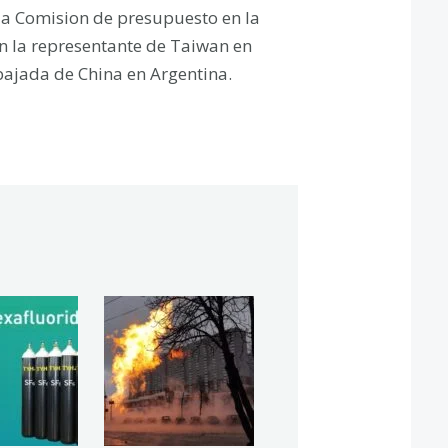
 la Comision de presupuesto en la
n la representante de Taiwan en
bajada de China en Argentina.