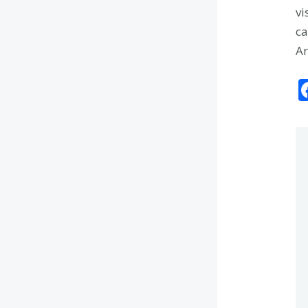
vi
ca
Ar