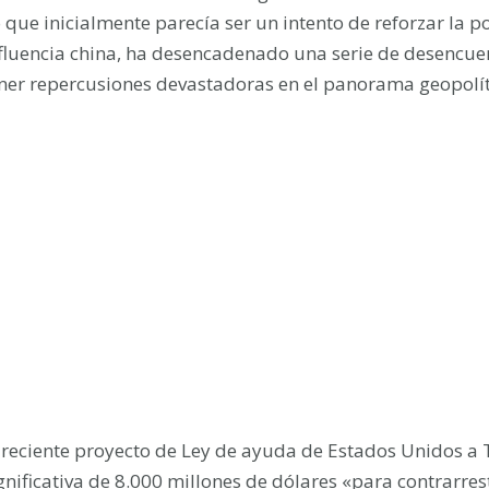
 que inicialmente parecía ser un intento de reforzar la po
fluencia china, ha desencadenado una serie de desencu
ner repercusiones devastadoras en el panorama geopolít
 reciente proyecto de Ley de ayuda de Estados Unidos 
gnificativa de 8.000 millones de dólares «para contrarres