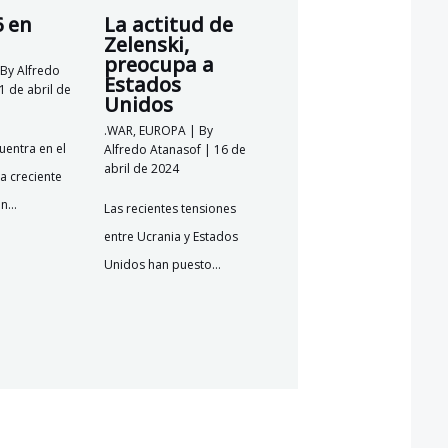
6 en
La actitud de
Zelenski,
preocupa a
 By
Alfredo
Estados
1 de abril de
Unidos
.WAR
,
EUROPA
| By
uentra en el
Alfredo Atanasof
|
16 de
abril de 2024
a creciente
ón…
Las recientes tensiones
entre Ucrania y Estados
Unidos han puesto…