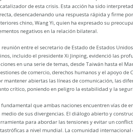
 catalizador de esta crisis. Esta acción ha sido interpr
recta, desencadenando una respuesta rápida y firme por 
teriores chino, Wang Yi, quien ha expresado su preocupa
ementos negativos en la relación bilateral.
 reunión entre el secretario de Estado de Estados Unidos,
inos, incluido el presidente Xi Jinping, evidenció las pr
ciones en una serie de temas, desde Taiwán hasta el Ma
estiones de comercio, derechos humanos y el apoyo de Ch
r mantener abiertas las líneas de comunicación, las dif
nto crítico, poniendo en peligro la estabilidad y la segu
 fundamental que ambas naciones encuentren vías de en
 medio de sus divergencias. El diálogo abierto y construc
rramienta para abordar las tensiones y evitar un conflic
tastróficas a nivel mundial. La comunidad internacional