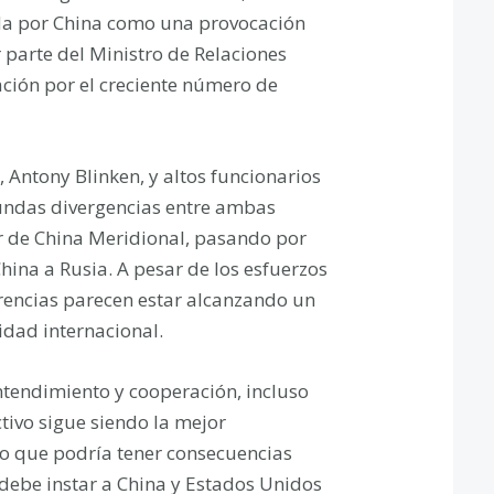
etada por China como una provocación
parte del Ministro de Relaciones
ción por el creciente número de
 Antony Blinken, y altos funcionarios
ofundas divergencias entre ambas
r de China Meridional, pasando por
ina a Rusia. A pesar de los esfuerzos
erencias parecen estar alcanzando un
ridad internacional.
tendimiento y cooperación, incluso
tivo sigue siendo la mejor
to que podría tener consecuencias
 debe instar a China y Estados Unidos