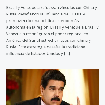
Brasil y Venezuela refuerzan vínculos con China y
Rusia, desafiando la influencia de EE.UU. y
promoviendo una política exterior más
autónoma en la región. Brasil y Venezuela Brasil y
Venezuela reconfiguran el poder regional en
América del Sur al estrechar lazos con China y
Rusia. Esta estrategia desafía la tradicional
influencia de Estados Unidos y […]
Venezuela
2024:
El
futuro
político
en