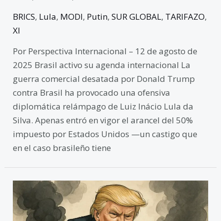
BRICS
,
Lula
,
MODI
,
Putin
,
SUR GLOBAL
,
TARIFAZO
,
XI
Por Perspectiva Internacional – 12 de agosto de
2025 Brasil activo su agenda internacional La
guerra comercial desatada por Donald Trump
contra Brasil ha provocado una ofensiva
diplomática relámpago de Luiz Inácio Lula da
Silva. Apenas entró en vigor el arancel del 50%
impuesto por Estados Unidos —un castigo que
en el caso brasileño tiene
Europa
cree
queTrump