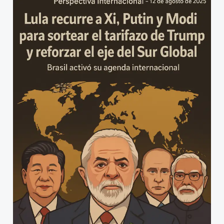
recurre
a
Xi,
Putin
y
Modi
para
sortear
el
tarifazo
de
Trump
y
reforzar
el
eje