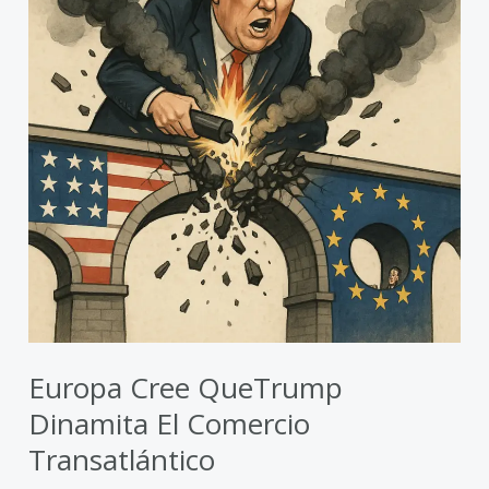
dinamita
el
comercio
transatlántico
Europa Cree QueTrump
Dinamita El Comercio
Transatlántico