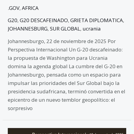
.GOV
,
AFRICA
G20
,
G20 DESCAFEINADO
,
GRIETA DIPLOMATICA
,
JOHANNESBURG
,
SUR GLOBAL
,
ucrania
Johannesburgo, 22 de noviembre de 2025 Por
Perspectiva Internacional Un G-20 descafeinado:
la propuesta de Washington para Ucrania
domina la agenda global La cumbre del G-20 en
Johannesburgo, pensada como un espacio para
impulsar las prioridades del Sur Global bajo la
presidencia sudafricana, terminó convertida en el
epicentro de un nuevo temblor geopolítico: el
sorpresivo
Lula