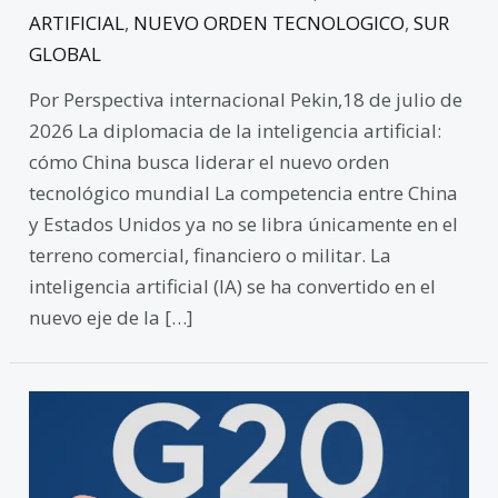
ARTIFICIAL
,
NUEVO ORDEN TECNOLOGICO
,
SUR
GLOBAL
Por Perspectiva internacional Pekin,18 de julio de
2026 La diplomacia de la inteligencia artificial:
cómo China busca liderar el nuevo orden
tecnológico mundial La competencia entre China
y Estados Unidos ya no se libra únicamente en el
terreno comercial, financiero o militar. La
inteligencia artificial (IA) se ha convertido en el
nuevo eje de la […]
El
plan
de