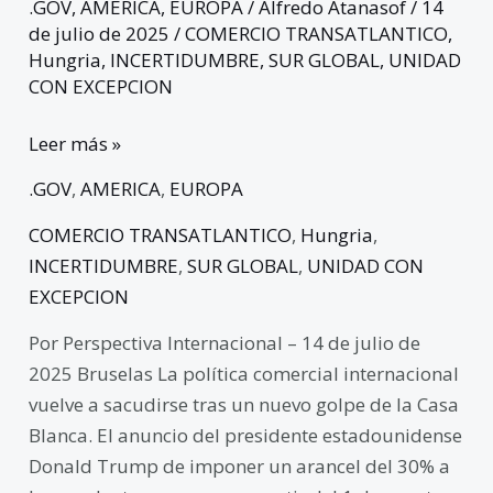
.GOV
,
AMERICA
,
EUROPA
/
Alfredo Atanasof
/
14
de julio de 2025
/
COMERCIO TRANSATLANTICO
,
Hungria
,
INCERTIDUMBRE
,
SUR GLOBAL
,
UNIDAD
CON EXCEPCION
Leer más »
.GOV
,
AMERICA
,
EUROPA
COMERCIO TRANSATLANTICO
,
Hungria
,
INCERTIDUMBRE
,
SUR GLOBAL
,
UNIDAD CON
EXCEPCION
Por Perspectiva Internacional – 14 de julio de
2025 Bruselas La política comercial internacional
vuelve a sacudirse tras un nuevo golpe de la Casa
Blanca. El anuncio del presidente estadounidense
Donald Trump de imponer un arancel del 30% a