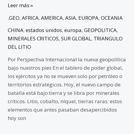
Leer más »
.GEO
,
AFRICA
,
AMERICA
,
ASIA
,
EUROPA
,
OCEANIA
CHINA
,
estados unidos
,
europa
,
GEOPOLITICA
,
MINERALES CRITICOS
,
SUR GLOBAL
,
TRIANGULO
DEL LITIO
Por Perspectiva Internacional la nueva geopolítica
bajo nuestros pies En el tablero de poder global,
los ejércitos ya no se mueven solo por petróleo o
territorios estratégicos. Hoy, el nuevo campo de
batalla está bajo tierra y se libra por minerales
críticos. Litio, cobalto, níquel, tierras raras: estos
elementos que antes pasaban desapercibidos
hoy son