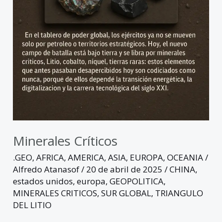
Minerales Críticos
.GEO
,
AFRICA
,
AMERICA
,
ASIA
,
EUROPA
,
OCEANIA
/
Alfredo Atanasof
/
20 de abril de 2025
/
CHINA
,
estados unidos
,
europa
,
GEOPOLITICA
,
MINERALES CRITICOS
,
SUR GLOBAL
,
TRIANGULO
DEL LITIO