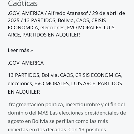
Caóticas
.GOV
,
AMERICA
/
Alfredo Atanasof
/
29 de abril de
2025
/
13 PARTIDOS
,
Bolivia
,
CAOS
,
CRISIS
ECONOMICA
,
elecciones
,
EVO MORALES
,
LUIS
ARCE
,
PARTIDOS EN ALQUILER
Leer más »
.GOV
,
AMERICA
13 PARTIDOS
,
Bolivia
,
CAOS
,
CRISIS ECONOMICA
,
elecciones
,
EVO MORALES
,
LUIS ARCE
,
PARTIDOS
EN ALQUILER
fragmentación política, incertidumbre y el fin del
dominio del MAS Las elecciones presidenciales de
agosto en Bolivia se perfilan como las más
inciertas en dos décadas. Con 13 posibles