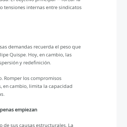
 tensiones internas entre sindicatos
 esas demandas recuerda el peso que
ipe Quispe. Hoy, en cambio, las
persión y redefinición.
ejo. Romper los compromisos
s, en cambio, limita la capacidad
s.
s apenas empiezan
o de sus causas estructurales. La