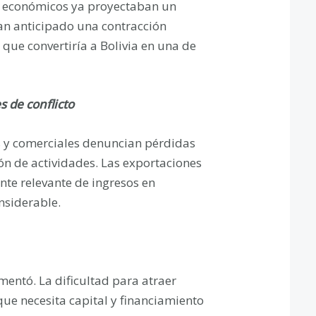
res económicos ya proyectaban un
n anticipado una contracción
 que convertiría a Bolivia en una de
s de conflicto
os y comerciales denuncian pérdidas
ón de actividades. Las exportaciones
nte relevante de ingresos en
nsiderable.
mentó. La dificultad para atraer
que necesita capital y financiamiento