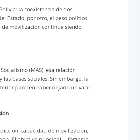
olivia: la coexistencia de dos
el Estado; por otro, el peso político
d de movilización continúa siendo
Socialismo (MAS), esa relación
y las bases sociales. Sin embargo, la
sterior parecen haber dejado un vacío
sion
dicción: capacidad de movilización,
ada. El objetivo principal —forzar la