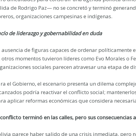
lida de Rodrigo Paz— no se concretó y terminó generando
reros, organizaciones campesinas e indígenas.
cío de liderazgo y gobernabilidad en duda
 ausencia de figuras capaces de ordenar políticamente
 otros momentos tuvieron líderes como Evo Morales o Fel
ganizaciones sociales parecen atravesar una etapa de dis
ra el Gobierno, el escenario presenta un dilema compl
canzados podría reactivar el conflicto social; mantenerlo
ra aplicar reformas económicas que considera necesaria
 conflicto terminó en las calles, pero sus consecuencia
livia parece haber salido de una crisis inmediata, pero n