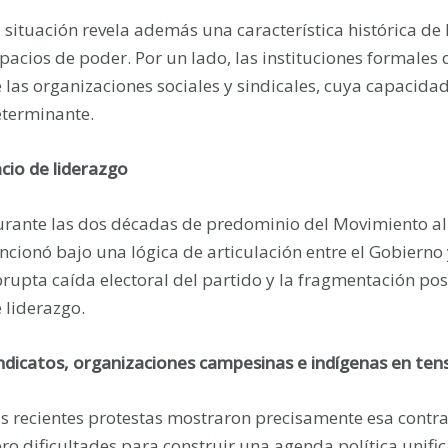
 situación revela además una característica histórica de B
pacios de poder. Por un lado, las instituciones formales d
 las organizaciones sociales y sindicales, cuya capacida
terminante.
cio de liderazgo
rante las dos décadas de predominio del Movimiento al 
ncionó bajo una lógica de articulación entre el Gobierno 
rupta caída electoral del partido y la fragmentación po
 liderazgo.
ndicatos, organizaciones campesinas e indígenas en ten
s recientes protestas mostraron precisamente esa contra
ro dificultades para construir una agenda política unific