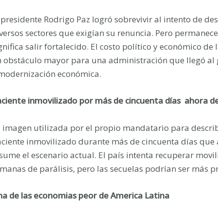
 presidente Rodrigo Paz logró sobrevivir al intento de d
versos sectores que exigían su renuncia. Pero permanec
gnifica salir fortalecido. El costo político y económico de
 obstáculo mayor para una administración que llegó al
modernización económica.
ciente inmovilizado por más de cincuenta días ahora d
 imagen utilizada por el propio mandatario para descri
ciente inmovilizado durante más de cincuenta días que
sume el escenario actual. El país intenta recuperar movi
manas de parálisis, pero las secuelas podrían ser más p
a de las economias peor de America Latina