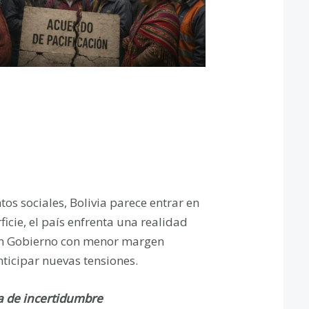
os sociales, Bolivia parece entrar en
cie, el país enfrenta una realidad
n Gobierno con menor margen
ticipar nuevas tensiones.
pa de incertidumbre