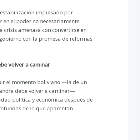
esestabilización impulsado por
er en el poder no necesariamente
 la crisis amenaza con convertirse en
 gobierno con la promesa de reformas
ebe volver a caminar
bir el momento boliviano —la de un
 ahora debe volver a caminar—
lidad política y económica después de
rofundas de lo que aparentan.