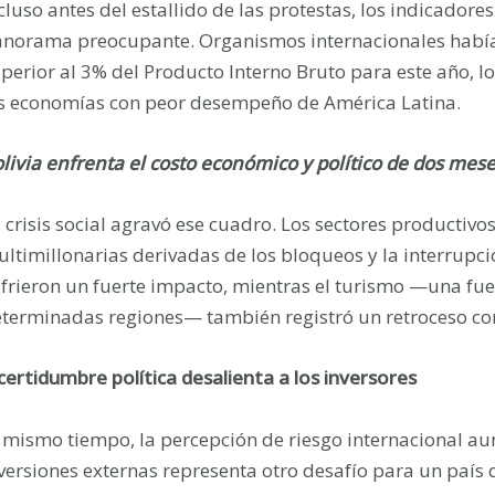
cluso antes del estallido de las protestas, los indicado
norama preocupante. Organismos internacionales había
perior al 3% del Producto Interno Bruto para este año, lo
s economías con peor desempeño de América Latina.
livia enfrenta el costo económico y político de dos mese
 crisis social agravó ese cuadro. Los sectores productiv
ltimillonarias derivadas de los bloqueos y la interrupci
frieron un fuerte impacto, mientras el turismo —una fue
terminadas regiones— también registró un retroceso co
certidumbre política desalienta a los inversores
 mismo tiempo, la percepción de riesgo internacional au
versiones externas representa otro desafío para un país 