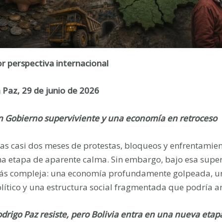
r perspectiva internacional
 Paz, 29 de junio de 2026
 Gobierno superviviente y una economía en retroceso
as casi dos meses de protestas, bloqueos y enfrentamient
a etapa de aparente calma. Sin embargo, bajo esa superfi
s compleja: una economía profundamente golpeada, u
lítico y una estructura social fragmentada que podría an
drigo Paz resiste, pero Bolivia entra en una nueva eta