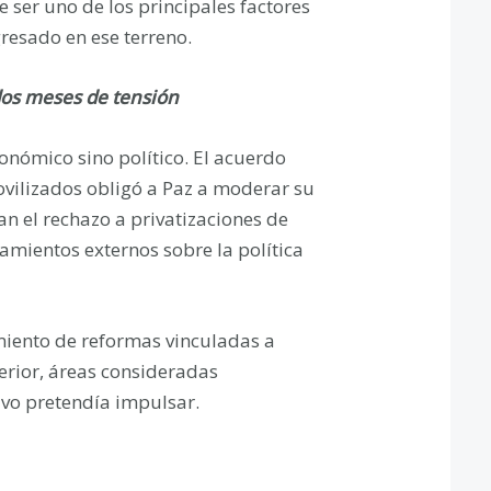
 ser uno de los principales factores
gresado en ese terreno.
 dos meses de tensión
económico sino político. El acuerdo
ovilizados obligó a Paz a moderar su
n el rechazo a privatizaciones de
namientos externos sobre la política
amiento de reformas vinculadas a
erior, áreas consideradas
ivo pretendía impulsar.