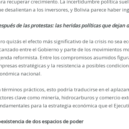
ra recuperar crecimiento. La incertidumbre política suele
e desalientan a los inversores, y Bolivia parece haber in
spués de las protestas: las heridas políticas que dejan
ro quizás el efecto más significativo de la crisis no sea 
canzado entre el Gobierno y parte de los movimientos m
enda reformista. Entre los compromisos asumidos figura
presas estratégicas y la resistencia a posibles condicio
onómica nacional.
 términos prácticos, esto podría traducirse en el aplaz
ctores clave como minería, hidrocarburos y comercio ext
ndamentales para la estrategia económica que el Ejecut
existencia de dos espacios de poder