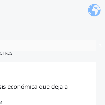
OTROS
isis económica que deja a
of