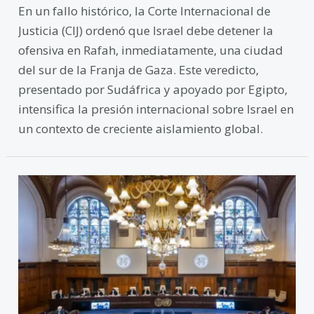
En un fallo histórico, la Corte Internacional de
Justicia (CIJ) ordenó que Israel debe detener la
ofensiva en Rafah, inmediatamente, una ciudad
del sur de la Franja de Gaza. Este veredicto,
presentado por Sudáfrica y apoyado por Egipto,
intensifica la presión internacional sobre Israel en
un contexto de creciente aislamiento global.
Reciente
Conflicto
entre
Nicaragua
y
Alemania