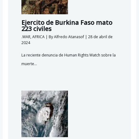
Ejercito de Burkina Faso mato
223 civiles
.WAR
,
AFRICA
| By
Alfredo Atanasof
|
28 de abril de
2024
La reciente denuncia de Human Rights Watch sobre la
muerte…