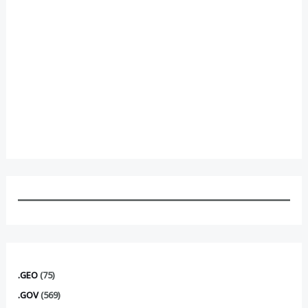
.GEO
(75)
.GOV
(569)