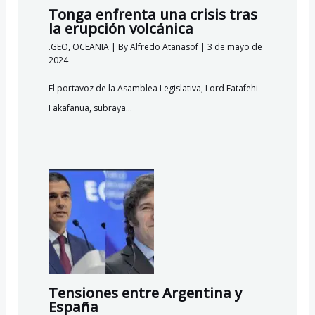
Tonga enfrenta una crisis tras
la erupción volcánica
.GEO
,
OCEANIA
| By
Alfredo Atanasof
|
3 de mayo de
2024
El portavoz de la Asamblea Legislativa, Lord Fatafehi
Fakafanua, subraya…
Tensiones entre Argentina y
España