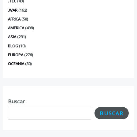
.TEC
(49)
.WAR
(162)
AFRICA
(58)
AMERICA
(498)
ASIA
(231)
BLOG
(10)
EUROPA
(276)
OCEANIA
(30)
Buscar
BUSCAR