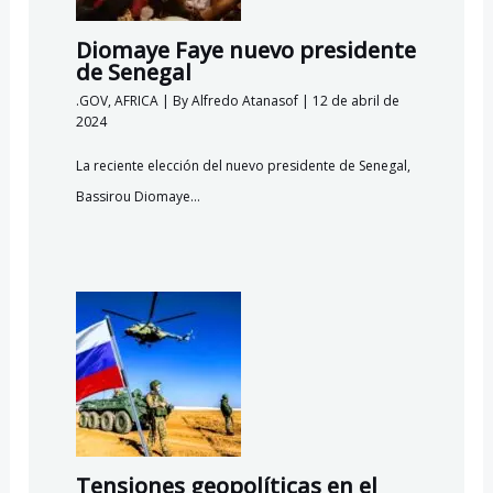
Diomaye Faye nuevo presidente
de Senegal
.GOV
,
AFRICA
| By
Alfredo Atanasof
|
12 de abril de
2024
La reciente elección del nuevo presidente de Senegal,
Bassirou Diomaye…
Tensiones geopolíticas en el