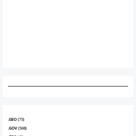
.GEO
(75)
.GOV
(568)