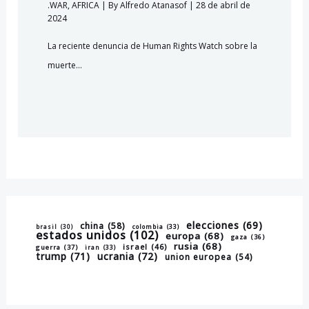
.WAR
,
AFRICA
| By
Alfredo Atanasof
|
28 de abril de
2024
La reciente denuncia de Human Rights Watch sobre la
muerte…
elecciones
(69)
china
(58)
brasil
(30)
colombia
(33)
estados unidos
(102)
europa
(68)
gaza
(36)
rusia
(68)
israel
(46)
guerra
(37)
iran
(33)
trump
(71)
ucrania
(72)
union europea
(54)