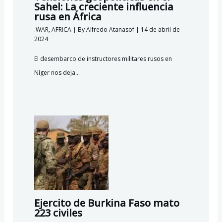
Sahel: La creciente influencia
rusa en África
.WAR
,
AFRICA
| By
Alfredo Atanasof
|
14 de abril de
2024
El desembarco de instructores militares rusos en
Níger nos deja…
Ejercito de Burkina Faso mato
223 civiles