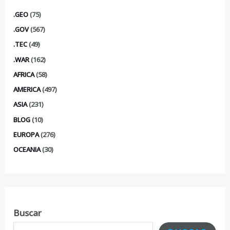
.GEO
(75)
.GOV
(567)
.TEC
(49)
.WAR
(162)
AFRICA
(58)
AMERICA
(497)
ASIA
(231)
BLOG
(10)
EUROPA
(276)
OCEANIA
(30)
Buscar