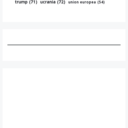
trump
(71)
ucrania
(72)
union europea
(54)