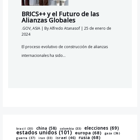
BRICS++ y el Futuro de las
Alianzas Globales
.GOV
,
ASIA
| By
Alfredo Atanasof
|
25 de enero de
2024
El proceso evolutivo de construcción de alianzas
internacionales ha sido…
elecciones
(69)
china
(58)
brasil
(30)
colombia
(33)
estados unidos
(101)
europa
(68)
gaza
(36)
rusia
(68)
israel
(46)
guerra
(37)
iran
(33)