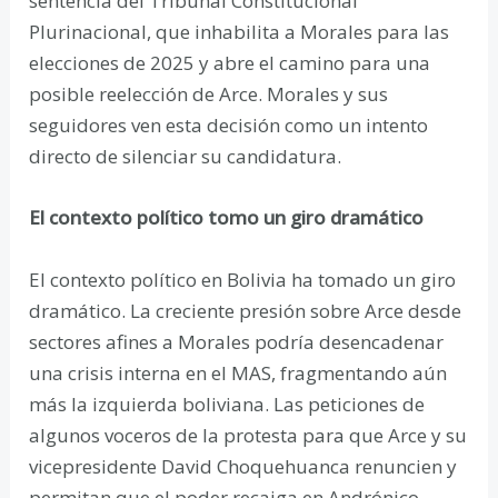
sentencia del Tribunal Constitucional
Plurinacional, que inhabilita a Morales para las
elecciones de 2025 y abre el camino para una
posible reelección de Arce. Morales y sus
seguidores ven esta decisión como un intento
directo de silenciar su candidatura.
El contexto político tomo un giro dramático
El contexto político en Bolivia ha tomado un giro
dramático. La creciente presión sobre Arce desde
sectores afines a Morales podría desencadenar
una crisis interna en el MAS, fragmentando aún
más la izquierda boliviana. Las peticiones de
algunos voceros de la protesta para que Arce y su
vicepresidente David Choquehuanca renuncien y
permitan que el poder recaiga en Andrónico