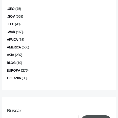
.GEO
(75)
.GOV
(569)
.TEC
(49)
.WAR
(163)
AFRICA
(58)
AMERICA
(500)
ASIA
(232)
BLOG
(10)
EUROPA
(276)
OCEANIA
(30)
Buscar