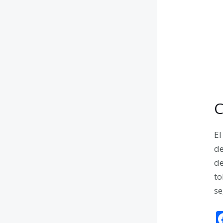
C
El
de
de
to
se