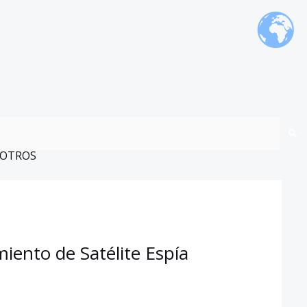
OTROS
ento de Satélite Espía