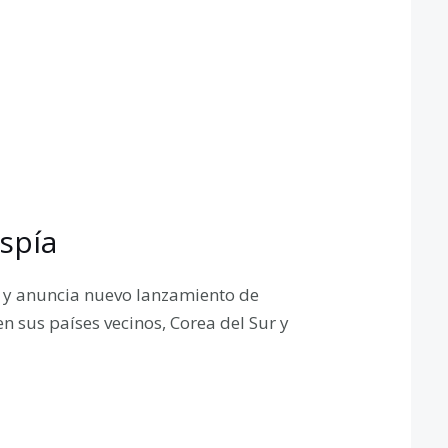
spía
al y anuncia nuevo lanzamiento de
en sus países vecinos, Corea del Sur y