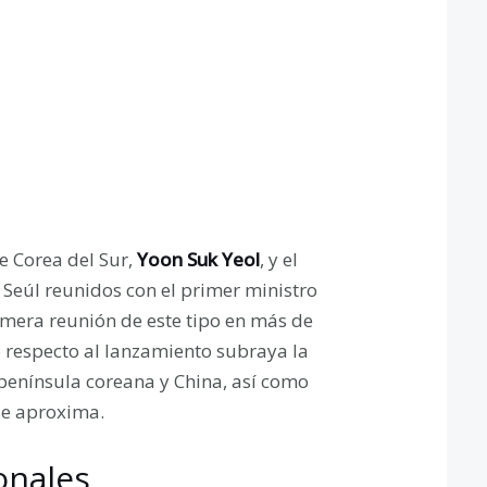
e Corea del Sur,
Yoon Suk Yeol
, y el
 Seúl reunidos con el primer ministro
rimera reunión de este tipo en más de
 respecto al lanzamiento subraya la
península coreana y China, así como
 se aproxima.
onales