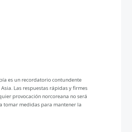
spía es un recordatorio contundente
e Asia. Las respuestas rápidas y firmes
lquier provocación norcoreana no será
a a tomar medidas para mantener la