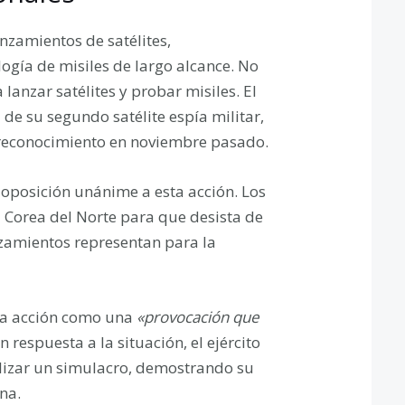
nzamientos de satélites,
gía de misiles de largo alcance. No
lanzar satélites y probar misiles. El
de su segundo satélite espía militar,
e reconocimiento en noviembre pasado.
oposición unánime a esta acción. Los
 Corea del Norte para que desista de
zamientos representan para la
o la acción como una
«provocación que
En respuesta a la situación, el ejército
lizar un simulacro, demostrando su
na.