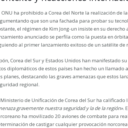
 ONU ha prohibido a Corea del Norte la realización de la
gumentando que son una fachada para probar su tecnolo
stante, el régimen de Kim Jong-un insiste en su derecho a 
nzamiento anunciado se perfila como la puesta en órbita 
guiendo al primer lanzamiento exitoso de un satélite d
pón, Corea del Sur y Estados Unidos han manifestado su 
tos diplomáticos de estos países han hecho un llamado a
s planes, destacando las graves amenazas que estos lan
guridad regional.
 Ministerio de Unificación de Corea del Sur ha calificad
enaza gravemente nuestra seguridad y la de la región»
. 
rcoreano ha movilizado 20 aviones de combate para rea
terminación de castigar cualquier provocación norcorea