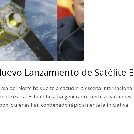
uevo Lanzamiento de Satélite E
rea del Norte ha vuelto a sacudir la escena internacion
télite espía. Esta noticia ha generado fuertes reacciones 
pón, quienes han condenado rápidamente la iniciativa.