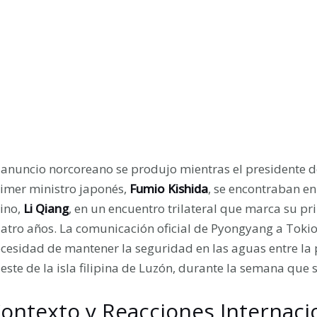
 anuncio norcoreano se produjo mientras el presidente d
imer ministro japonés,
Fumio Kishida
, se encontraban en
ino,
Li Qiang
, en un encuentro trilateral que marca su p
atro años. La comunicación oficial de Pyongyang a Tokio
cesidad de mantener la seguridad en las aguas entre la 
 este de la isla filipina de Luzón, durante la semana que
ontexto y Reacciones Internaci