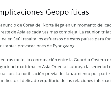
mplicaciones Geopolíticas
 anuncio de Corea del Norte llega en un momento delica
reste de Asia es cada vez más compleja. La reunión trilat
ina en Seúl resalta los esfuerzos de estos países para for
nstantes provocaciones de Pyongyang.
entras tanto, la coordinación entre la Guardia Costera 
guridad marítima en Asia Oriental subraya la seriedad 
tuación. La notificación previa del lanzamiento por part
nifiesto el delicado equilibrio de las relaciones internac