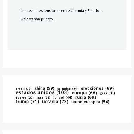
Las recientes tensiones entre Ucrania y Estados
Unidos han puesto…
elecciones
(69)
china
(59)
brasil
(30)
colombia
(34)
estados unidos
(103)
europa
(68)
gaza
(36)
rusia
(69)
israel
(46)
guerra
(37)
iran
(34)
trump
(71)
ucrania
(73)
union europea
(54)