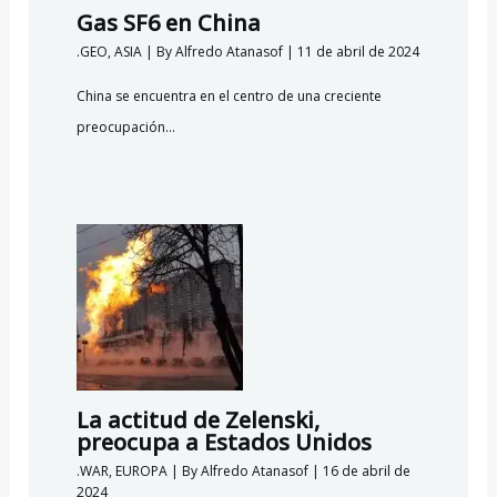
Gas SF6 en China
.GEO
,
ASIA
| By
Alfredo Atanasof
|
11 de abril de 2024
China se encuentra en el centro de una creciente
preocupación…
La actitud de Zelenski,
preocupa a Estados Unidos
.WAR
,
EUROPA
| By
Alfredo Atanasof
|
16 de abril de
2024