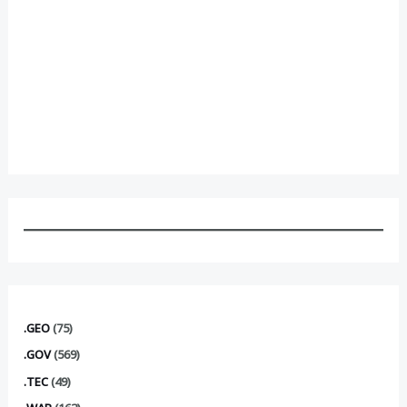
.GEO
(75)
.GOV
(569)
.TEC
(49)