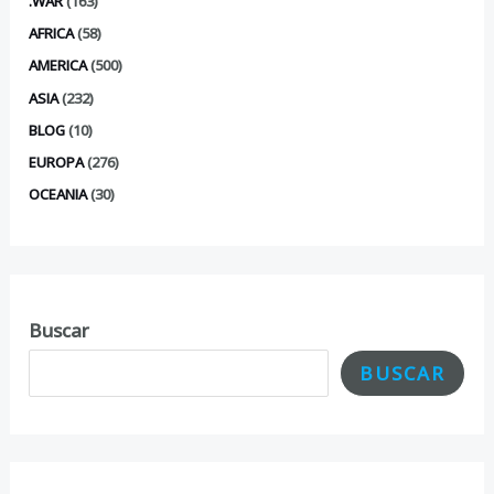
.WAR
(163)
AFRICA
(58)
AMERICA
(500)
ASIA
(232)
BLOG
(10)
EUROPA
(276)
OCEANIA
(30)
Buscar
BUSCAR