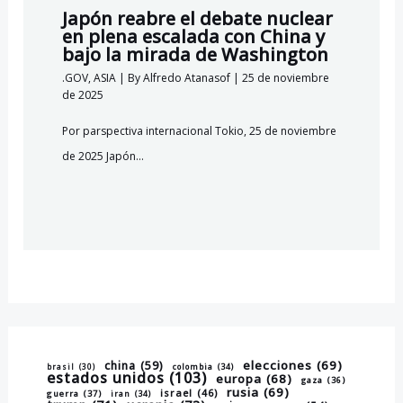
Japón reabre el debate nuclear
en plena escalada con China y
bajo la mirada de Washington
.GOV
,
ASIA
| By
Alfredo Atanasof
|
25 de noviembre
de 2025
Por parspectiva internacional Tokio, 25 de noviembre
de 2025 Japón…
elecciones
(69)
china
(59)
brasil
(30)
colombia
(34)
estados unidos
(103)
europa
(68)
gaza
(36)
rusia
(69)
israel
(46)
guerra
(37)
iran
(34)