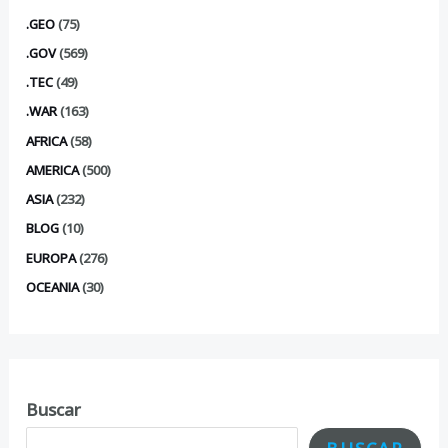
.GEO
(75)
.GOV
(569)
.TEC
(49)
.WAR
(163)
AFRICA
(58)
AMERICA
(500)
ASIA
(232)
BLOG
(10)
EUROPA
(276)
OCEANIA
(30)
Buscar