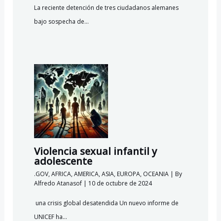
La reciente detención de tres ciudadanos alemanes
bajo sospecha de…
Violencia sexual infantil y
adolescente
.GOV
,
AFRICA
,
AMERICA
,
ASIA
,
EUROPA
,
OCEANIA
| By
Alfredo Atanasof
|
10 de octubre de 2024
una crisis global desatendida Un nuevo informe de
UNICEF ha…