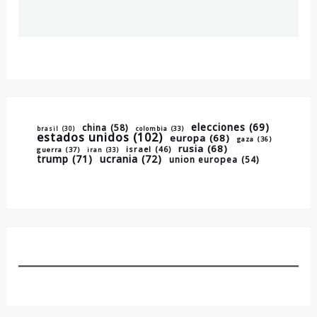
elecciones
(69)
china
(58)
brasil
(30)
colombia
(33)
estados unidos
(102)
europa
(68)
gaza
(36)
rusia
(68)
israel
(46)
guerra
(37)
iran
(33)
trump
(71)
ucrania
(72)
union europea
(54)