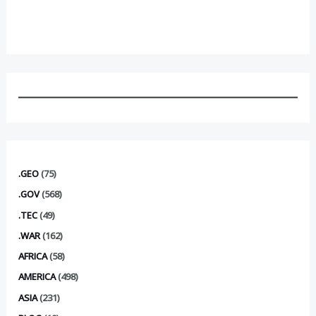
.GEO
(75)
.GOV
(568)
.TEC
(49)
.WAR
(162)
AFRICA
(58)
AMERICA
(498)
ASIA
(231)