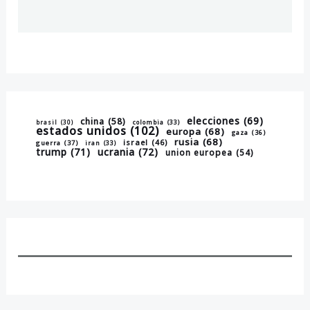
elecciones
(69)
china
(58)
brasil
(30)
colombia
(33)
estados unidos
(102)
europa
(68)
gaza
(36)
rusia
(68)
israel
(46)
guerra
(37)
iran
(33)
trump
(71)
ucrania
(72)
union europea
(54)