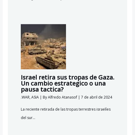
Israel retira sus tropas de Gaza.
Un cambio estrategico o una
pausa tactica?
.WAR
,
ASIA
| By
Alfredo Atanasof
|
7 de abril de 2024
La reciente retirada de las tropas terrestres israelíes
del sur…