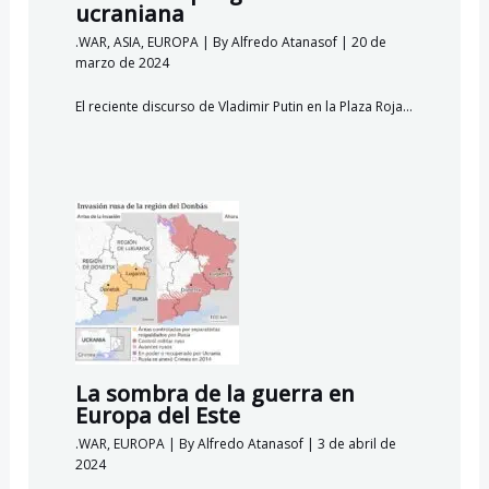
ucraniana
.WAR
,
ASIA
,
EUROPA
| By
Alfredo Atanasof
|
20 de
marzo de 2024
El reciente discurso de Vladimir Putin en la Plaza Roja…
La sombra de la guerra en
Europa del Este
.WAR
,
EUROPA
| By
Alfredo Atanasof
|
3 de abril de
2024