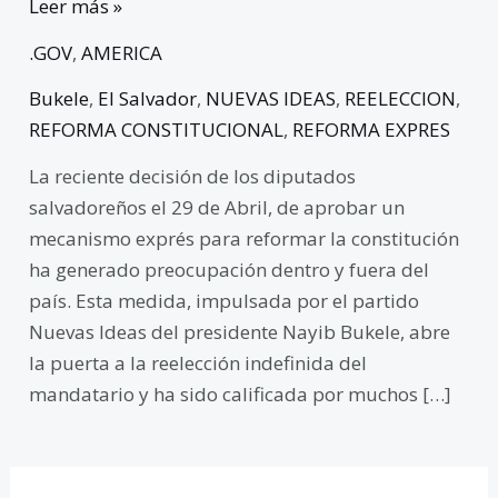
Leer más »
.GOV
,
AMERICA
Bukele
,
El Salvador
,
NUEVAS IDEAS
,
REELECCION
,
REFORMA CONSTITUCIONAL
,
REFORMA EXPRES
La reciente decisión de los diputados
salvadoreños el 29 de Abril, de aprobar un
mecanismo exprés para reformar la constitución
ha generado preocupación dentro y fuera del
país. Esta medida, impulsada por el partido
Nuevas Ideas del presidente Nayib Bukele, abre
la puerta a la reelección indefinida del
mandatario y ha sido calificada por muchos […]