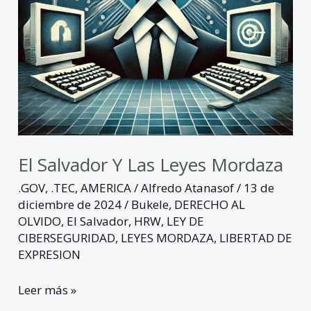
El Salvador Y Las Leyes Mordaza
.GOV
,
.TEC
,
AMERICA
/
Alfredo Atanasof
/
13 de
diciembre de 2024
/
Bukele
,
DERECHO AL
OLVIDO
,
El Salvador
,
HRW
,
LEY DE
CIBERSEGURIDAD
,
LEYES MORDAZA
,
LIBERTAD DE
EXPRESION
Leer más »