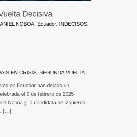
uelta Decisiva
ANIEL NOBOA
,
Ecuador
,
INDECISOS
,
PAIS EN CRISIS
,
SEGUNDA VUELTA
iales en Ecuador han dejado un
celebrada el 9 de febrero de 2025
iel Noboa y la candidata de izquierda
. […]