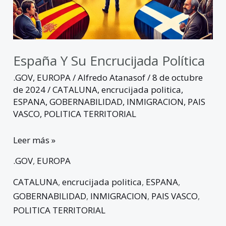
España Y Su Encrucijada Política
.GOV
,
EUROPA
/
Alfredo Atanasof
/
8 de octubre
de 2024
/
CATALUNA
,
encrucijada politica
,
ESPANA
,
GOBERNABILIDAD
,
INMIGRACION
,
PAIS
VASCO
,
POLITICA TERRITORIAL
Leer más »
.GOV
,
EUROPA
CATALUNA
,
encrucijada politica
,
ESPANA
,
GOBERNABILIDAD
,
INMIGRACION
,
PAIS VASCO
,
POLITICA TERRITORIAL