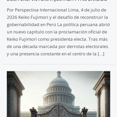
Por Perspectiva Internacional Lima, 4 de julio de
2026 Keiko Fujimori y el desafío de reconstruir la
gobernabilidad en Perú La política peruana abrió
un nuevo capítulo con la proclamación oficial de
Keiko Fujimori como presidenta electa. Tras más
de una década marcada por derrotas electorales
y una presencia constante en el centro de la […]
Argentina
y
EE.UU.
ante
la
falta