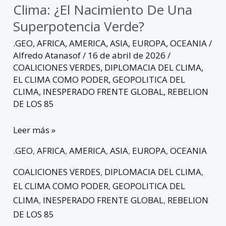
Clima: ¿el Nacimiento De Una
Superpotencia Verde?
.GEO
,
AFRICA
,
AMERICA
,
ASIA
,
EUROPA
,
OCEANIA
/
Alfredo Atanasof
/
16 de abril de 2026
/
COALICIONES VERDES
,
DIPLOMACIA DEL CLIMA
,
EL CLIMA COMO PODER
,
GEOPOLITICA DEL
CLIMA
,
INESPERADO FRENTE GLOBAL
,
REBELION
DE LOS 85
Leer más »
.GEO
,
AFRICA
,
AMERICA
,
ASIA
,
EUROPA
,
OCEANIA
COALICIONES VERDES
,
DIPLOMACIA DEL CLIMA
,
EL CLIMA COMO PODER
,
GEOPOLITICA DEL
CLIMA
,
INESPERADO FRENTE GLOBAL
,
REBELION
DE LOS 85