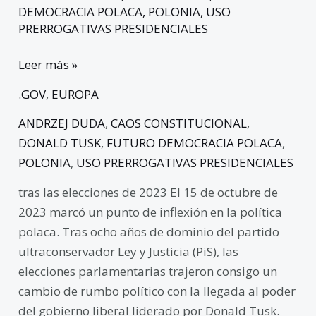
DEMOCRACIA POLACA
,
POLONIA
,
USO
PRERROGATIVAS PRESIDENCIALES
Leer más »
.GOV
,
EUROPA
ANDRZEJ DUDA
,
CAOS CONSTITUCIONAL
,
DONALD TUSK
,
FUTURO DEMOCRACIA POLACA
,
POLONIA
,
USO PRERROGATIVAS PRESIDENCIALES
tras las elecciones de 2023 El 15 de octubre de
2023 marcó un punto de inflexión en la política
polaca. Tras ocho años de dominio del partido
ultraconservador Ley y Justicia (PiS), las
elecciones parlamentarias trajeron consigo un
cambio de rumbo político con la llegada al poder
del gobierno liberal liderado por Donald Tusk.