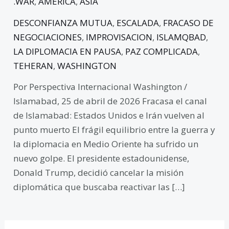
.WAR
,
AMERICA
,
ASIA
DESCONFIANZA MUTUA
,
ESCALADA
,
FRACASO DE
NEGOCIACIONES
,
IMPROVISACION
,
ISLAMQBAD
,
LA DIPLOMACIA EN PAUSA
,
PAZ COMPLICADA
,
TEHERAN
,
WASHINGTON
Por Perspectiva Internacional Washington /
Islamabad, 25 de abril de 2026 Fracasa el canal
de Islamabad: Estados Unidos e Irán vuelven al
punto muerto El frágil equilibrio entre la guerra y
la diplomacia en Medio Oriente ha sufrido un
nuevo golpe. El presidente estadounidense,
Donald Trump, decidió cancelar la misión
diplomática que buscaba reactivar las […]