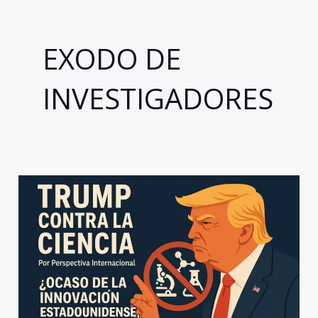
EXODO DE
INVESTIGADORES
Trump
contra
la
ciencia