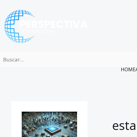
Ir
al
contenido
HOME
esta