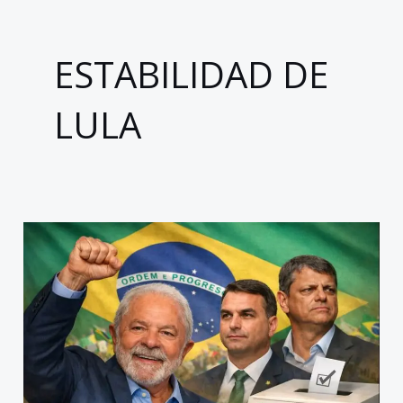
ESTABILIDAD DE
LULA
Brasil
entra
en
modo
electoral:
Lula
favorito