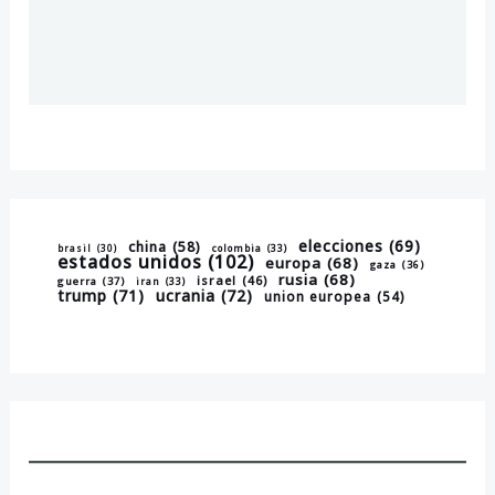
elecciones
(69)
china
(58)
brasil
(30)
colombia
(33)
estados unidos
(102)
europa
(68)
gaza
(36)
rusia
(68)
israel
(46)
guerra
(37)
iran
(33)
trump
(71)
ucrania
(72)
union europea
(54)