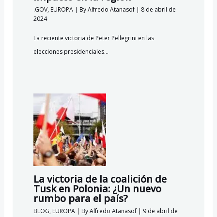
.GOV
,
EUROPA
| By
Alfredo Atanasof
|
8 de abril de
2024
La reciente victoria de Peter Pellegrini en las
elecciones presidenciales…
La victoria de la coalición de
Tusk en Polonia: ¿Un nuevo
rumbo para el país?
BLOG
,
EUROPA
| By
Alfredo Atanasof
|
9 de abril de