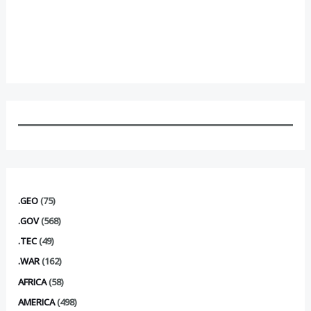
.GEO
(75)
.GOV
(568)
.TEC
(49)
.WAR
(162)
AFRICA
(58)
AMERICA
(498)